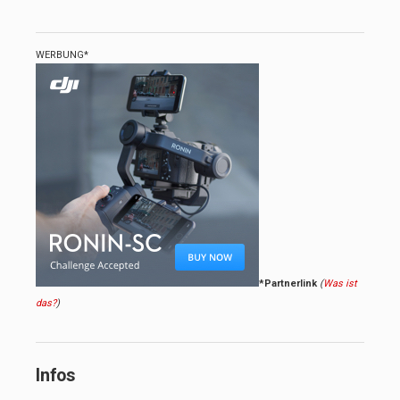
WERBUNG*
*Partnerlink
(
Was ist
das?
)
Infos