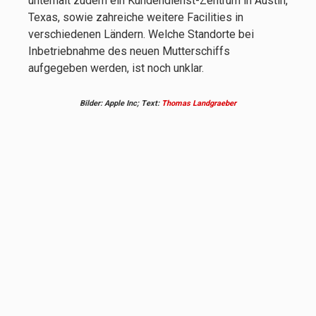
unterhält zudem ein Kundendienst-Zentrum in Austin,
Texas, sowie zahreiche weitere Facilities in
verschiedenen Ländern. Welche Standorte bei
Inbetriebnahme des neuen Mutterschiffs
aufgegeben werden, ist noch unklar.
Bilder: Apple Inc; Text:
Thomas Landgraeber