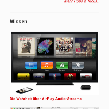
Mehr Tipps & Tricks…
Wissen
Die Wahrheit über AirPlay Audio-Streams