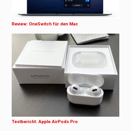
Review: OneSwitch für den Mac
Testbericht: Apple AirPods Pro