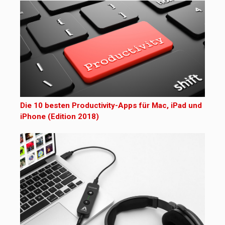
Die 10 besten Productivity-Apps für Mac, iPad und
iPhone (Edition 2018)