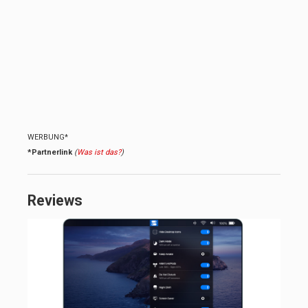
WERBUNG*
*Partnerlink
(
Was ist das?
)
Reviews