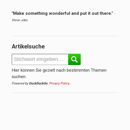
"Make something wonderful and put it out there."
-
Steve Jobs
Artikelsuche
Hier können Sie gezielt nach bestimmten Themen
suchen.
Powered by
DuckDuckGo
.
Privacy Policy…