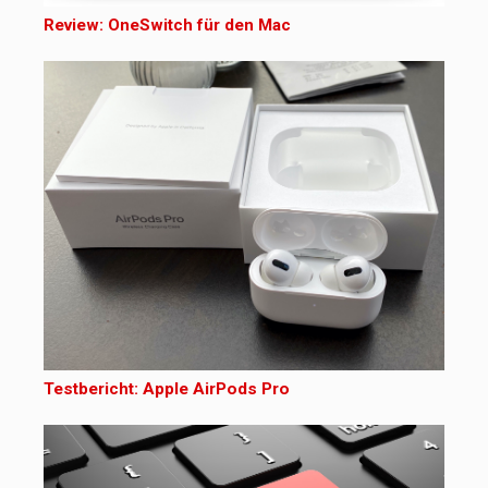
Review: OneSwitch für den Mac
Testbericht: Apple AirPods Pro