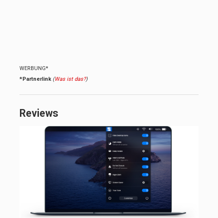
WERBUNG*
*Partnerlink
(
Was ist das?
)
Reviews