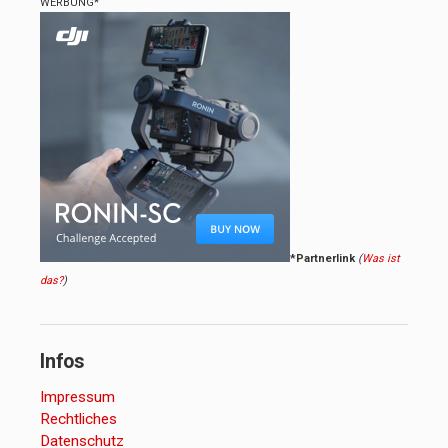
WERBUNG*
*Partnerlink
(
Was ist
das?
)
Infos
Impressum
Rechtliches
Datenschutz