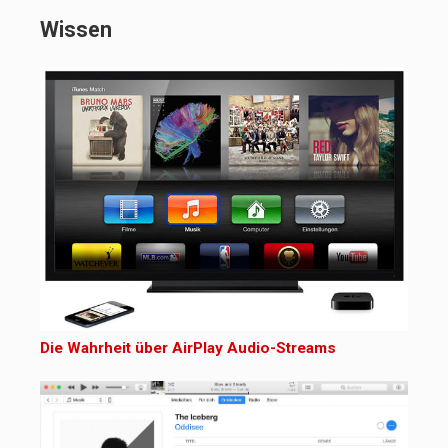
Wissen
Die Wahrheit über AirPlay Audio-Streams