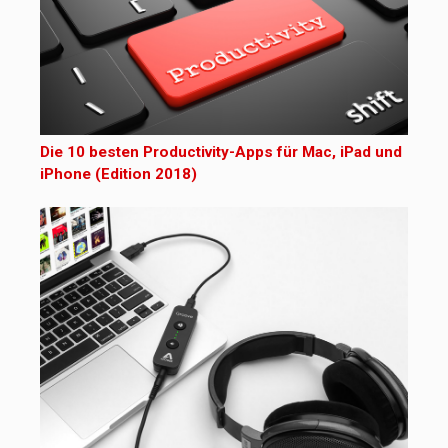
Die 10 besten Productivity-Apps für Mac, iPad und
iPhone (Edition 2018)