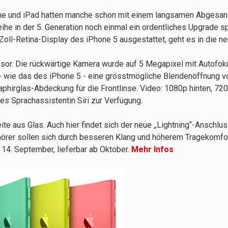
ne und iPad hatten manche schon mit einem langsamen Abgesan
he in der 5. Generation noch einmal ein ordentliches Upgrade sp
oll-Retina-Display des iPhone 5 ausgestattet, geht es in die ne
or. Die rückwärtige Kamera wurde auf 5 Megapixel mit Autofoku
 wie das des iPhone 5 - eine grösstmögliche Blendenöffnung von
phirglas-Abdeckung für die Frontlinse. Video: 1080p hinten, 720
es Sprachassistentin Siri zur Verfügung.
te aus Glas. Auch hier findet sich der neue
„
Lightning“-Anschlus
örer sollen sich durch besseren Klang und höherem Tragekomfo
 14. September, lieferbar ab Oktober.
Mehr Infos