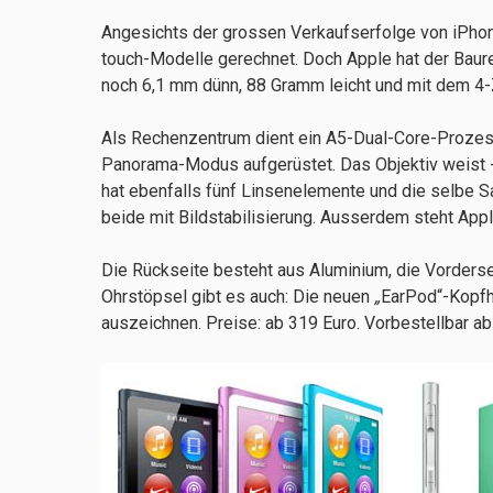
Angesichts der grossen Verkaufserfolge von iPho
touch-Modelle gerechnet. Doch Apple hat der Baurei
noch 6,1 mm dünn, 88 Gramm leicht und mit dem 4-Z
Als Rechenzentrum dient ein A5-Dual-Core-Prozess
Panorama-Modus aufgerüstet. Das Objektiv weist -
hat ebenfalls fünf Linsenelemente und die selbe Sa
beide mit Bildstabilisierung. Ausserdem steht Appl
Die Rückseite besteht aus Aluminium, die Vordersei
Ohrstöpsel gibt es auch: Die neuen
„
EarPod“-Kopfh
auszeichnen. Preise: ab 319 Euro. Vorbestellbar ab