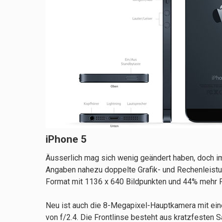
iPhone 5
Äusserlich mag sich wenig geändert haben, doch im
Angaben nahezu doppelte Grafik- und Rechenleistu
Format mit 1136 x 640 Bildpunkten und 44% mehr Fa
Neu ist auch die 8-Megapixel-Hauptkamera mit ei
von f/2.4. Die Frontlinse besteht aus kratzfesten S