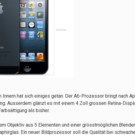
 Innern hat sich einiges getan. Der A6-Prozessor bringt nach Ap
ng. Ausserdem glänzt es mit einem 4 Zoll grossen Retina-Displ
rbsättigung als bisher.
nem Objektiv aus 5 Elementen und einer grösstmöglichen Blende
aphirglas. Ein neuer Bildprozessor soll die Qualität bei schwach