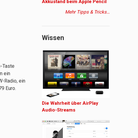
Akkustand beim Apple Pencil
Mehr Tipps & Tricks…
Wissen
e-Taste
n ein
W-Radio, ein
79 Euro.
Die Wahrheit über AirPlay
Audio-Streams