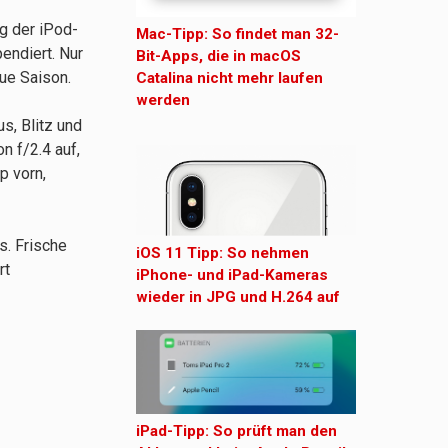
g der iPod-
Mac-Tipp: So findet man 32-
endiert. Nur
Bit-Apps, die in macOS
ue Saison.
Catalina nicht mehr laufen
werden
s, Blitz und
 f/2.4 auf,
p vorn,
s. Frische
iOS 11 Tipp: So nehmen
rt
iPhone- und iPad-Kameras
wieder in JPG und H.264 auf
iPad-Tipp: So prüft man den