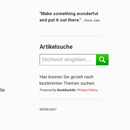
"Make something wonderful
and put it out there."
- Steve Jobs
Artikelsuche
Hier können Sie gezielt nach
bestimmten Themen suchen.
lle
Powered by
DuckDuckGo
.
Privacy Policy…
WERBUNG*