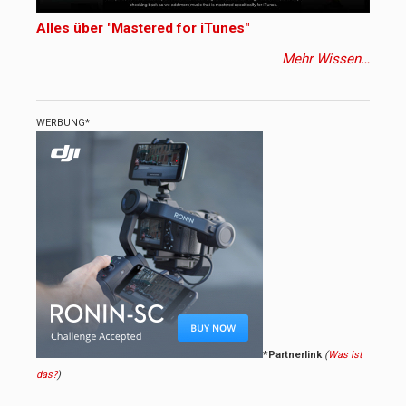
Alles über "Mastered for iTunes"
Mehr Wissen…
WERBUNG*
*Partnerlink
(
Was ist
das?
)