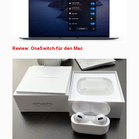
Review: OneSwitch für den Mac