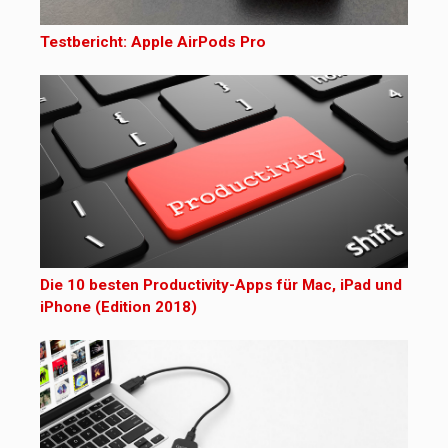
Testbericht: Apple AirPods Pro
Die 10 besten Productivity-Apps für Mac, iPad und
iPhone (Edition 2018)