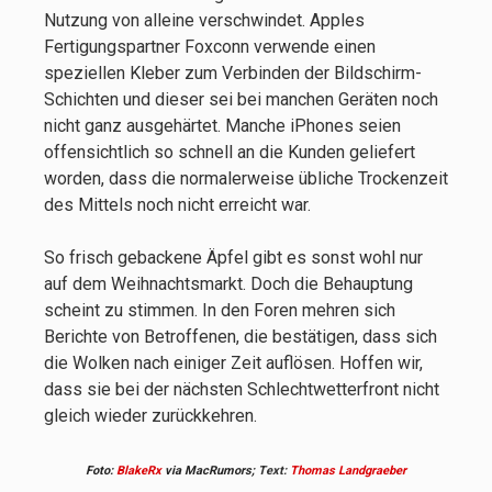
Nutzung von alleine verschwindet. Apples
Fertigungspartner Foxconn verwende einen
speziellen Kleber zum Verbinden der Bildschirm-
Schichten und dieser sei bei manchen Geräten noch
nicht ganz ausgehärtet. Manche iPhones seien
offensichtlich so schnell an die Kunden geliefert
worden, dass die normalerweise übliche Trockenzeit
des Mittels noch nicht erreicht war.
So frisch gebackene Äpfel gibt es sonst wohl nur
auf dem Weihnachtsmarkt. Doch die Behauptung
scheint zu stimmen. In den Foren mehren sich
Berichte von Betroffenen, die bestätigen, dass sich
die Wolken nach einiger Zeit auflösen. Hoffen wir,
dass sie bei der nächsten Schlechtwetterfront nicht
gleich wieder zurückkehren.
Foto:
BlakeRx
via MacRumors;
Text:
Thomas Landgraeber