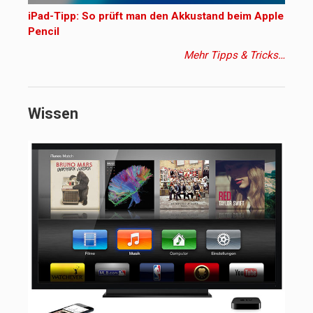
iPad-Tipp: So prüft man den Akkustand beim Apple
Pencil
Mehr Tipps & Tricks…
Wissen