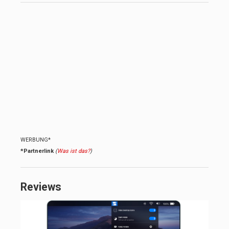
WERBUNG*
*Partnerlink
(
Was ist das?
)
Reviews