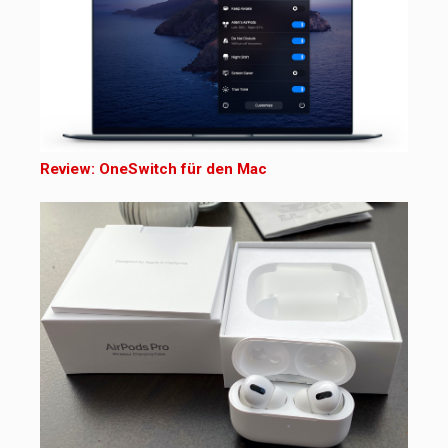
Review: OneSwitch für den Mac