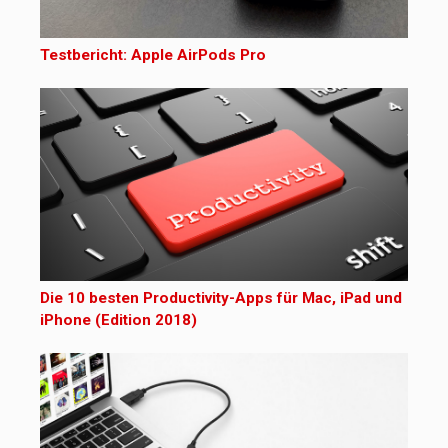
Testbericht: Apple AirPods Pro
Die 10 besten Productivity-Apps für Mac, iPad und
iPhone (Edition 2018)