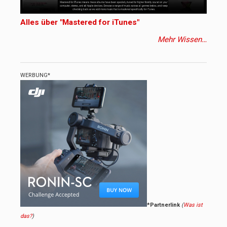
Alles über "Mastered for iTunes"
Mehr Wissen…
WERBUNG*
*Partnerlink
(
Was ist
das?
)