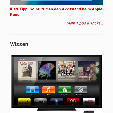
iPad-Tipp: So prüft man den Akkustand beim Apple
Pencil
Mehr Tipps & Tricks…
Wissen