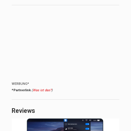
WERBUNG*
*Partnerlink
(
Was ist das?
)
Reviews