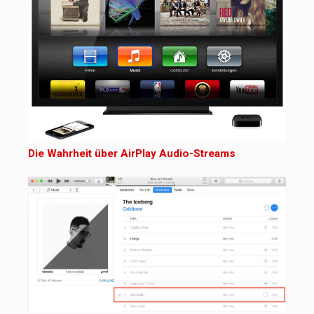
Die Wahrheit über AirPlay Audio-Streams