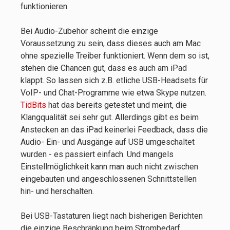
funktionieren.
Bei Audio-Zubehör scheint die einzige
Voraussetzung zu sein, dass dieses auch am Mac
ohne spezielle Treiber funktioniert. Wenn dem so ist,
stehen die Chancen gut, dass es auch am iPad
klappt. So lassen sich z.B. etliche USB-Headsets für
VoIP- und Chat-Programme wie etwa Skype nutzen.
TidBits
hat das bereits getestet und meint, die
Klangqualität sei sehr gut. Allerdings gibt es beim
Anstecken an das iPad keinerlei Feedback, dass die
Audio- Ein- und Ausgänge auf USB umgeschaltet
wurden - es passiert einfach. Und mangels
Einstellmöglichkeit kann man auch nicht zwischen
eingebauten und angeschlossenen Schnittstellen
hin- und herschalten.
Bei USB-Tastaturen liegt nach bisherigen Berichten
die einzige Beschränkung beim Strombedarf.