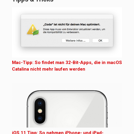
Mac-Tipp: So findet man 32-Bit-Apps, die in macOS
Catalina nicht mehr laufen werden
iOS 11 Tipp: So nehmen iPhone- und iPad-