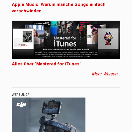
Apple Music: Warum manche Songs einfach
verschwinden
Alles über "Mastered for iTunes"
Mehr Wissen…
WERBUNG*