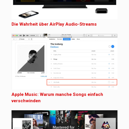
Die Wahrheit über AirPlay Audio-Streams
Apple Music: Warum manche Songs einfach
verschwinden