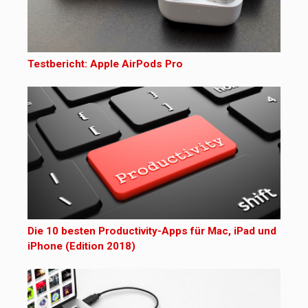
Testbericht: Apple AirPods Pro
Die 10 besten Productivity-Apps für Mac, iPad und
iPhone (Edition 2018)