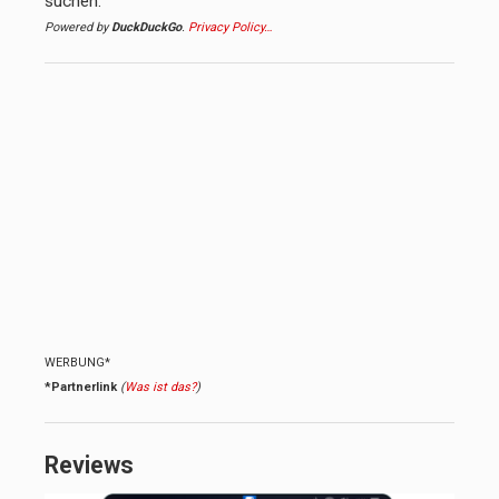
suchen.
Powered by
DuckDuckGo
.
Privacy Policy…
WERBUNG*
*Partnerlink
(
Was ist das?
)
Reviews