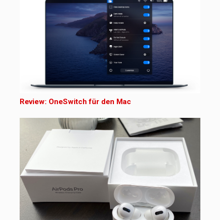
Review: OneSwitch für den Mac