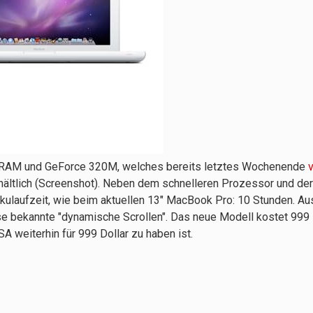
 RAM und GeForce 320M, welches bereits letztes Wochenende
v
erhältlich (Screenshot). Neben dem schnelleren Prozessor und de
kkulaufzeit, wie beim aktuellen 13" MacBook Pro: 10 Stunden. 
e bekannte "dynamische Scrollen". Das neue Modell kostet 999 
A weiterhin für 999 Dollar zu haben ist.