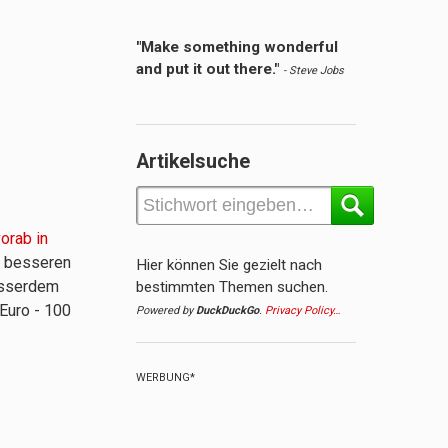
"Make something wonderful
and put it out there."
- Steve Jobs
Artikelsuche
orab in
r besseren
Hier können Sie gezielt nach
Ausserdem
bestimmten Themen suchen.
Euro - 100
Powered by
DuckDuckGo
.
Privacy Policy…
WERBUNG*