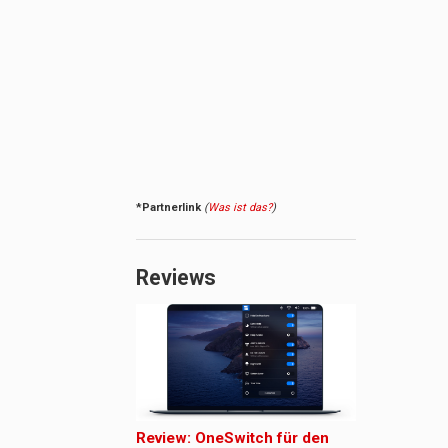
*Partnerlink
(
Was ist das?
)
Reviews
Review: OneSwitch für den