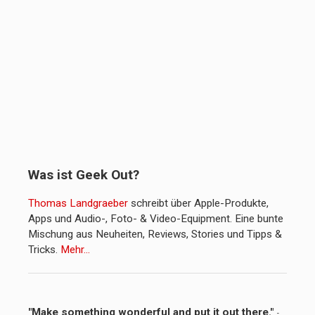
Was ist Geek Out?
Thomas Landgraeber
schreibt über Apple-Produkte,
Apps und Audio-, Foto- & Video-Equipment. Eine bunte
Mischung aus Neuheiten, Reviews, Stories und Tipps &
Tricks.
Mehr…
"Make something wonderful and put it out there."
-