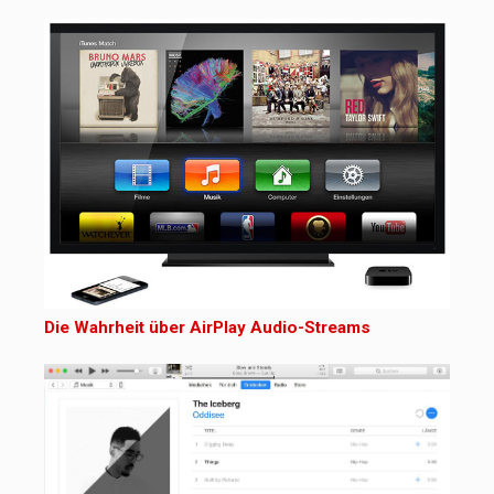
Die Wahrheit über AirPlay Audio-Streams