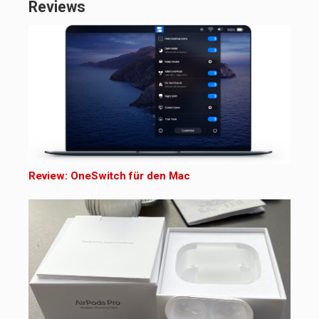
Reviews
Review: OneSwitch für den Mac