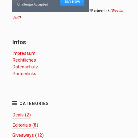
*Partnerlink
(
Was ist
das?
)
Infos
Impressum
Rechtliches
Datenschutz
Partnerlinks
Deals (2)
Editorials (8)
Giveaways (12)