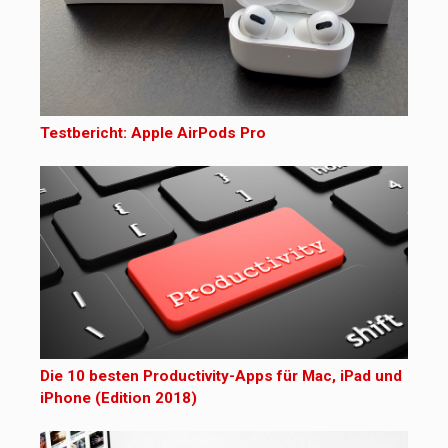
Testbericht: Apple AirPods Pro
Die 10 besten Productivity-Apps für Mac, iPad und
iPhone (Edition 2018)