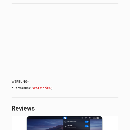
WERBUNG*
*Partnerlink
(
Was ist das?
)
Reviews