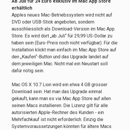
Ab Juli für 24 Euro exklusiv im Mac App Store
erhältlich
Apples neues Mac-Betriebssystem wird nicht auf
DVD oder USB-Stick angeboten, sondern
ausschliesslich als Download-Version im Mac App
Store. Es wird dort „ab Juli“ für 29,99 US-Dollar zu
haben sein (Euro-Preis noch nicht verfügbar). Für die
Installation klickt man einfach im Mac App Store auf
den „Kaufen“-Button und das Upgrade landet auf
dem jeweiligen Mac. Nicht mal ein Neustart soll
dafür nötig sein.
Mac OS X 10.7 Lion wird ein etwa 4 GB grosser
Download sein. Hat man das Upgrade einmal
gekauft, kann man es via Mac App Store auf allen
seinen Macs installieren. Die Lizenz gilt für alle
autorisierten Apple-Rechner des Kunden - ein
Mehrfachkauf ist nicht erforderlich. Einzig die
Systemvoraussetzungen könnten für ältere Macs