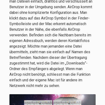
man Dateien einfach, drahtlos und verschlüsselt an
Benutzer in der Umgebung senden. AirDrop kommt
dabei ohne komplizierte Konfiguration aus. Man
klickt dazu auf das AirDrop Symbol in der Finder-
Symbolleiste und der Mac erkennt automatisch
Benutzer in der Nähe, die ebenfalls AirDrop
verwenden. Befinden sich die Nachbarn bereits im
eigenen Adressbuch, werden deren Kontaktfotos
angezeigt. Möchte man jemanden eine Datei
übermitteln, zieht man sie einfach auf Namen des
Betreffenden. Nachdem dieser der Übertragung
zugestimmt hat, wird die Datei im „Downloads“-
Ordner des Empfängers abgelegt. Wenn man
AirDrop nicht benötigt, schliesst man die Funktion
einfach und der eigene Mac ist für andere im
Netzwerk nicht mehr zu sehen.