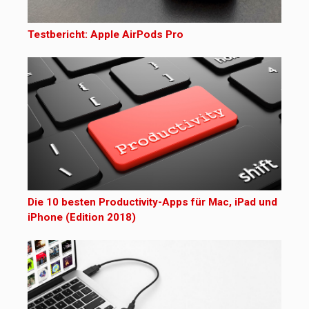
Testbericht: Apple AirPods Pro
Die 10 besten Productivity-Apps für Mac, iPad und
iPhone (Edition 2018)