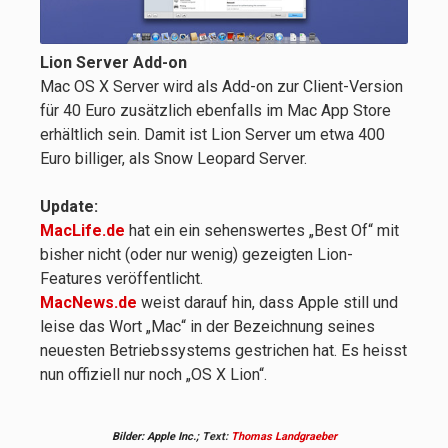
Lion Server Add-on
Mac OS X Server wird als Add-on zur Client-Version
für 40 Euro zusätzlich ebenfalls im Mac App Store
erhältlich sein. Damit ist Lion Server um etwa 400
Euro billiger, als Snow Leopard Server.
Update:
MacLife.de
hat ein ein sehenswertes „Best Of“ mit
bisher nicht (oder nur wenig) gezeigten Lion-
Features veröffentlicht.
MacNews.de
weist darauf hin, dass Apple still und
leise das Wort „Mac“ in der Bezeichnung seines
neuesten Betriebssystems gestrichen hat. Es heisst
nun offiziell nur noch „OS X Lion“.
Bilder: Apple Inc.;
Text:
Thomas Landgraeber