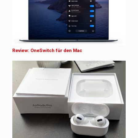
Review: OneSwitch für den Mac