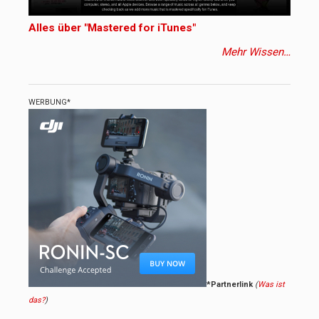
Alles über "Mastered for iTunes"
Mehr Wissen…
WERBUNG*
*Partnerlink
(
Was ist
das?
)