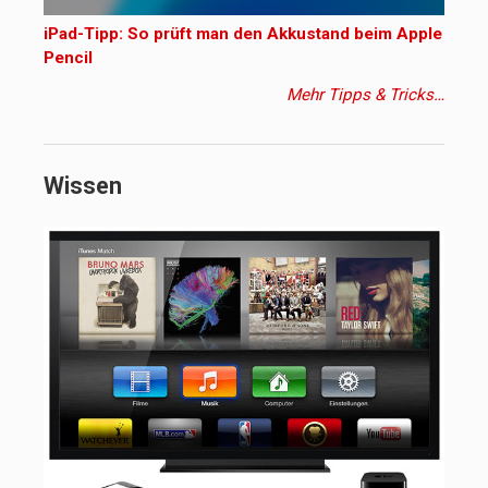
iPad-Tipp: So prüft man den Akkustand beim Apple
Pencil
Mehr Tipps & Tricks…
Wissen