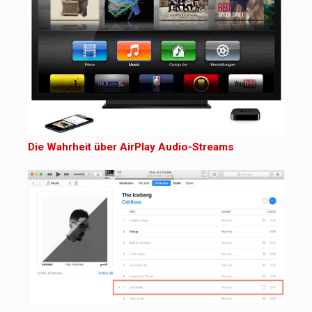
Die Wahrheit über AirPlay Audio-Streams