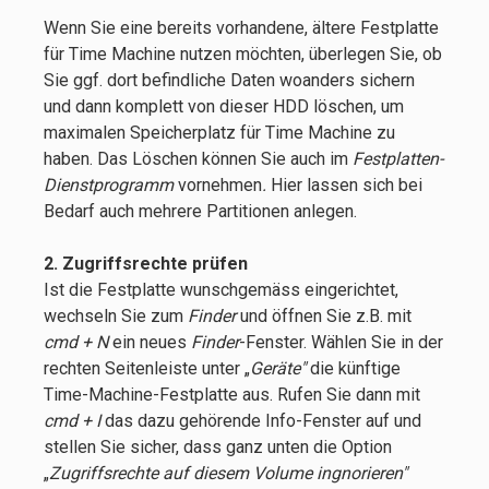
Wenn Sie eine bereits vorhandene, ältere Festplatte
für Time Machine nutzen möchten, überlegen Sie, ob
Sie ggf. dort befindliche Daten woanders sichern
und dann komplett von dieser HDD löschen, um
maximalen Speicherplatz für Time Machine zu
haben. Das Löschen können Sie auch im
Festplatten-
Dienstprogramm
vornehmen
.
Hier lassen sich bei
Bedarf auch mehrere Partitionen anlegen.
2. Zugriffsrechte prüfen
Ist die Festplatte wunschgemäss eingerichtet,
wechseln Sie zum
Finder
und öffnen Sie z.B. mit
cmd + N
ein neues
Finder
-Fenster. Wählen Sie in der
rechten Seitenleiste unter „
Geräte"
die künftige
Time-Machine-Festplatte aus. Rufen Sie dann mit
cmd + I
das dazu gehörende Info-Fenster auf und
stellen Sie sicher, dass ganz unten die Option
„
Zugriffsrechte auf diesem Volume ingnorieren"