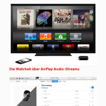
Die Wahrheit über AirPlay Audio-Streams