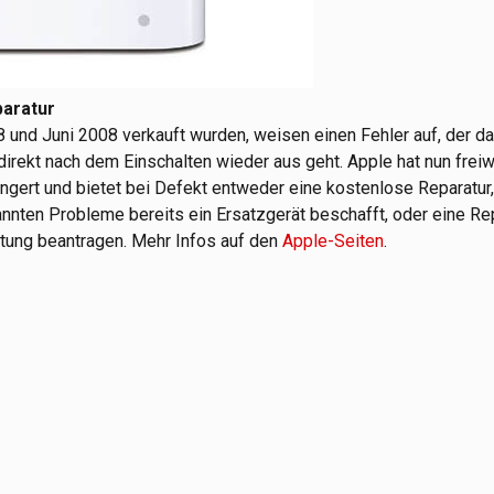
paratur
nd Juni 2008 verkauft wurden, weisen einen Fehler auf, der daz
direkt nach dem Einschalten wieder aus geht. Apple hat nun freiwi
ngert und bietet bei Defekt entweder eine kostenlose Reparatur,
nten Probleme bereits ein Ersatzgerät beschafft, oder eine Re
ttung beantragen. Mehr Infos auf den
Apple-Seiten
.