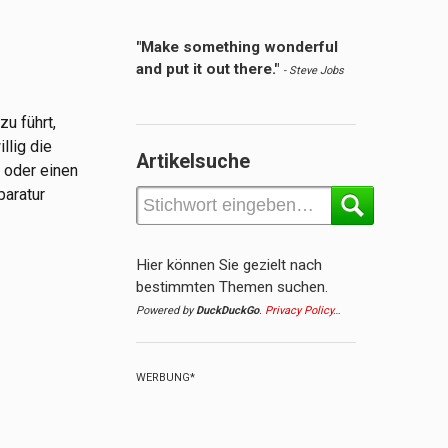
"Make something wonderful
and put it out there."
- Steve Jobs
u führt,
llig die
Artikelsuche
 oder einen
paratur
Hier können Sie gezielt nach
bestimmten Themen suchen.
Powered by
DuckDuckGo
.
Privacy Policy…
WERBUNG*