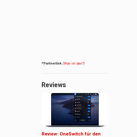
*Partnerlink
(
Was ist das?
)
Reviews
Review: OneSwitch für den