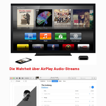
Die Wahrheit über AirPlay Audio-Streams