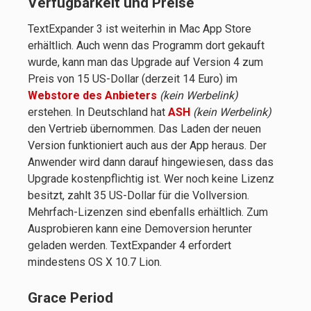
Verfügbarkeit und Preise
TextExpander 3 ist weiterhin in Mac App Store
erhältlich. Auch wenn das Programm dort gekauft
wurde, kann man das Upgrade auf Version 4 zum
Preis von 15 US-Dollar (derzeit 14 Euro) im
Webstore des Anbieters
(kein Werbelink)
erstehen. In Deutschland hat
ASH
(kein Werbelink)
den Vertrieb übernommen. Das Laden der neuen
Version funktioniert auch aus der App heraus. Der
Anwender wird dann darauf hingewiesen, dass das
Upgrade kostenpflichtig ist. Wer noch keine Lizenz
besitzt, zahlt 35 US-Dollar für die Vollversion.
Mehrfach-Lizenzen sind ebenfalls erhältlich. Zum
Ausprobieren kann eine Demoversion herunter
geladen werden. TextExpander 4 erfordert
mindestens OS X 10.7 Lion.
Grace Period