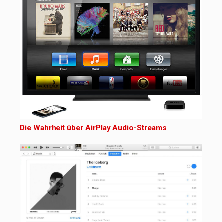
Die Wahrheit über AirPlay Audio-Streams