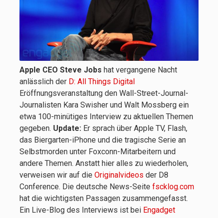
Apple CEO Steve Jobs
hat vergangene Nacht
anlässlich der
D: All Things Digital
Eröffnungsveranstaltung den Wall-Street-Journal-
Journalisten Kara Swisher und Walt Mossberg ein
etwa 100-minütiges Interview zu aktuellen Themen
gegeben.
Update:
Er sprach über Apple TV, Flash,
das Biergarten-iPhone und die tragische Serie an
Selbstmorden unter Foxconn-Mitarbeitern und
andere Themen. Anstatt hier alles zu wiederholen,
verweisen wir auf die
Originalvideos
der D8
Conference. Die deutsche News-Seite
fscklog.com
hat die wichtigsten Passagen zusammengefasst.
Ein Live-Blog des Interviews ist bei
Engadget