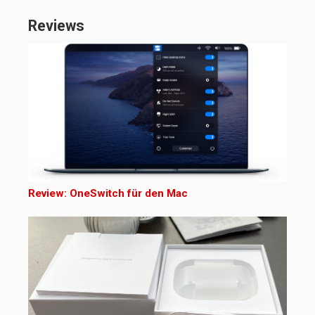
Reviews
Review: OneSwitch für den Mac