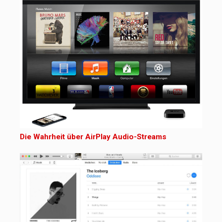
Die Wahrheit über AirPlay Audio-Streams