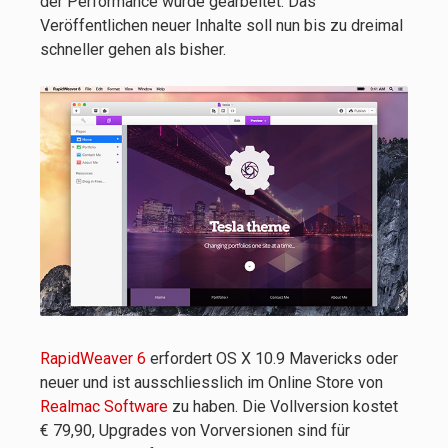
der Performance wurde gearbeitet. Das
Veröffentlichen neuer Inhalte soll nun bis zu dreimal
schneller gehen als bisher.
RapidWeaver 6
erfordert OS X 10.9 Mavericks oder
neuer und ist ausschliesslich im Online Store von
Realmac Software
zu haben. Die Vollversion kostet
€ 79,90, Upgrades von Vorversionen sind für