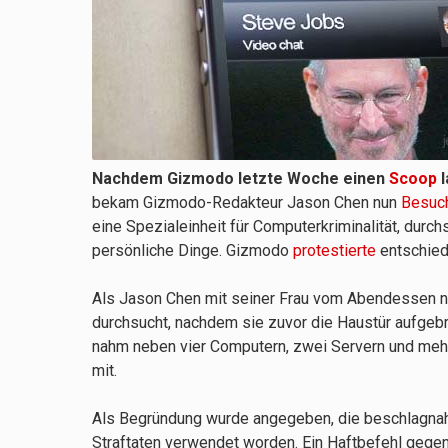
Nachdem Gizmodo letzte Woche einen
Scoop
l
bekam Gizmodo-Redakteur Jason Chen nun
Besuch
eine Spezialeinheit für Computerkriminalität, dur
persönliche Dinge. Gizmodo
protestierte
entschied
Als Jason Chen mit seiner Frau vom Abendessen na
durchsucht, nachdem sie zuvor die Haustür aufge
nahm neben vier Computern, zwei Servern und mehr
mit.
Als Begründung wurde angegeben, die beschlagnah
Straftaten verwendet worden. Ein Haftbefehl gegen 