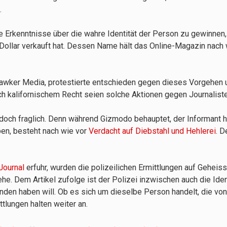
.
e Erkenntnisse über die wahre Identität der Person zu gewinnen,
Dollar verkauft hat. Dessen Name hält das Online-Magazin nach 
awker Media, protestierte entschieden gegen dieses Vorgehen u
h kalifornischem Recht seien solche Aktionen gegen Journalisten
 jedoch fraglich. Denn während Gizmodo behauptet, der Informant 
ben, besteht nach wie vor
Verdacht auf Diebstahl und Hehlerei
. D
Journal
erfuhr, wurden die polizeilichen Ermittlungen auf Geheis
he. Dem Artikel zufolge ist der Polizei inzwischen auch die Iden
unden haben will. Ob es sich um dieselbe Person handelt, die v
ittlungen halten weiter an.