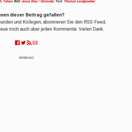
h
,
Yahoo
; Bild:
Jesus Diaz / Gizmodo
;
Text:
Thomas Landgraeber
hnen dieser Beitrag gefallen?
reunden und Kollegen, abonnieren Sie den RSS-Feed,
 freue mich auch über jeden Kommentar. Vielen Dank.
WERBUNG