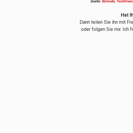
Quelle:
Gizmodo
,
TechCrunc
Hat I
Dann teilen Sie ihn mit F
oder folgen Sie mir. Ich