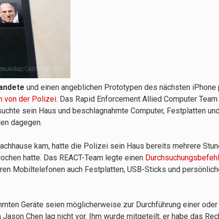
andete
und einen angeblichen Prototypen des nächsten iPhone p
 von der Polizei
. Das Rapid Enforcement Allied Computer Team
chsuchte sein Haus und beschlagnahmte Computer, Festplatten un
en dagegen.
chhause kam, hatte die Polizei sein Haus bereits mehrere Stun
brochen hatte. Das REACT-Team legte einen
Durchsuchungsbefeh
en Mobiltelefonen auch Festplatten, USB-Sticks und persönlich
mten Geräte seien möglicherweise zur Durchführung einer oder
Jason Chen lag nicht vor. Ihm wurde mitgeteilt, er habe das Rech