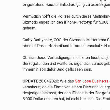
eingetretene Haustür Entschädigung zu beantragen
Vermutlich hofft die Polizei, durch diese Maßnahm
Gizmodo angeblich den iPhone-Prototyp für 5.000 
geheim.
Garby Darbyshire, COO der Gizmodo-Mutterfirma G
sich auf Pressefreiheit und Informantenschutz. Nac
Ob sich diese Verteidigungslinie halten lässt, ist
Gerät gefunden und wollte es eigentlich zurück ge
immerhin soll dafür Geld geflossen sein.
UPDATE
28.04.2020: Wie das
San Jose Business 
veranlasst, da die Firma von einem Diebstahl ausge
desjenigen bekannt, der das iPhone in der Bar gef
5.000 Dollar erhalten hat, ist nicht bekannt. Die Erm