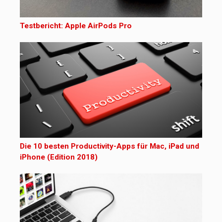
Testbericht: Apple AirPods Pro
Die 10 besten Productivity-Apps für Mac, iPad und
iPhone (Edition 2018)