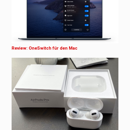
Review: OneSwitch für den Mac