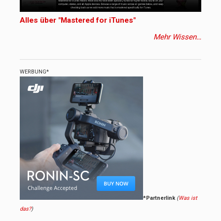
Alles über "Mastered for iTunes"
Mehr Wissen…
WERBUNG*
*Partnerlink
(
Was ist
das?
)