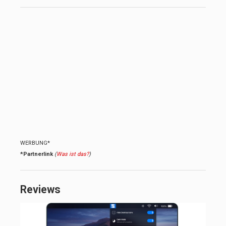
WERBUNG*
*Partnerlink
(
Was ist das?
)
Reviews