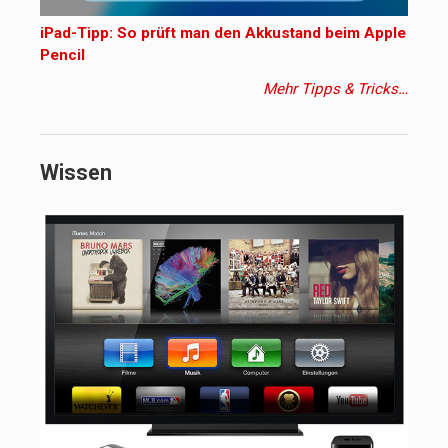
iPad-Tipp: So prüft man den Akkustand beim Apple
Pencil
Mehr Tipps & Tricks…
Wissen