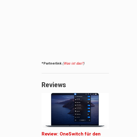
*Partnerlink
(
Was ist das?
)
Reviews
Review: OneSwitch für den