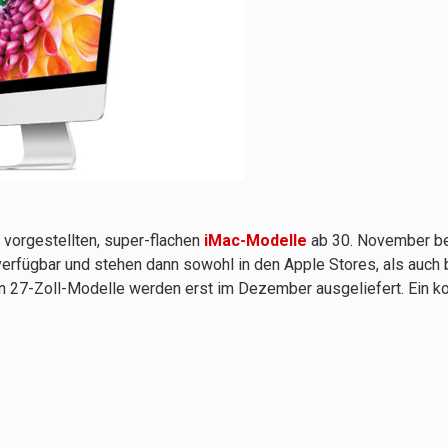
r vorgestellten, super-flachen
iMac-Modelle
ab 30. November bes
 verfügbar und stehen dann sowohl in den Apple Stores, als auch 
en 27-Zoll-Modelle werden erst im Dezember ausgeliefert. Ein k