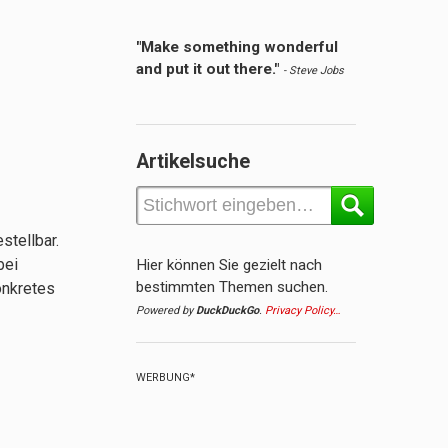
"Make something wonderful
and put it out there."
- Steve Jobs
Artikelsuche
tellbar.
bei
Hier können Sie gezielt nach
bestimmten Themen suchen.
onkretes
Powered by
DuckDuckGo
.
Privacy Policy…
WERBUNG*