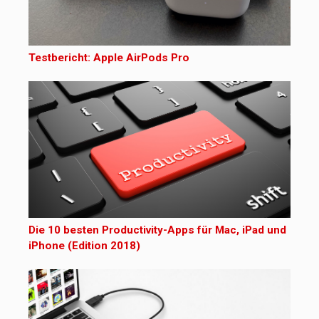
Testbericht: Apple AirPods Pro
Die 10 besten Productivity-Apps für Mac, iPad und
iPhone (Edition 2018)