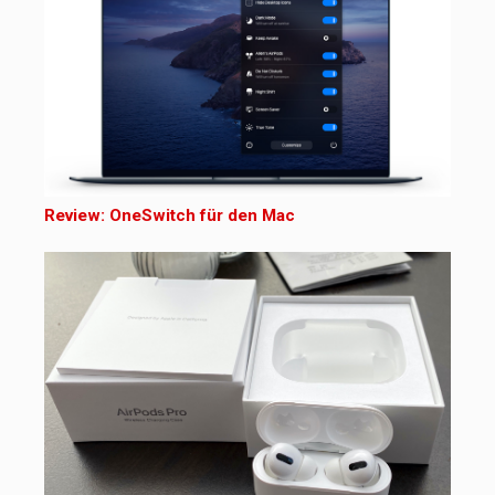
Review: OneSwitch für den Mac