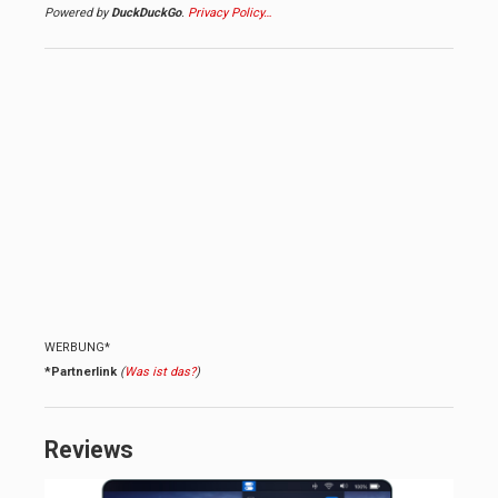
Powered by
DuckDuckGo
.
Privacy Policy…
WERBUNG*
*Partnerlink
(
Was ist das?
)
Reviews