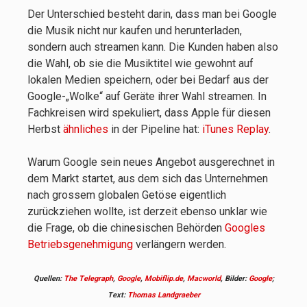
Der Unterschied besteht darin, dass man bei Google
die Musik nicht nur kaufen und herunterladen,
sondern auch streamen kann. Die Kunden haben also
die Wahl, ob sie die Musiktitel wie gewohnt auf
lokalen Medien speichern, oder bei Bedarf aus der
Google-„Wolke“ auf Geräte ihrer Wahl streamen. In
Fachkreisen wird spekuliert, dass Apple für diesen
Herbst
ähnliches
in der Pipeline hat:
iTunes Replay
.
Warum Google sein neues Angebot ausgerechnet in
dem Markt startet, aus dem sich das Unternehmen
nach grossem globalen Getöse eigentlich
zurückziehen wollte, ist derzeit ebenso unklar wie
die Frage, ob die chinesischen Behörden
Googles
Betriebsgenehmigung
verlängern werden.
Quellen:
The Telegraph
,
Google
,
Mobiflip.de
,
Macworld
, Bilder:
Google
;
Text:
Thomas Landgraeber