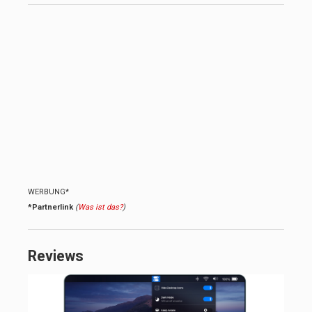
WERBUNG*
*Partnerlink
(
Was ist das?
)
Reviews