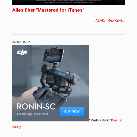
Alles über "Mastered for iTunes"
Mehr Wissen…
WERBUNG*
*Partnerlink
(
Was ist
das?
)