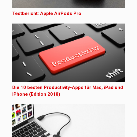
Testbericht: Apple AirPods Pro
Die 10 besten Productivity-Apps für Mac, iPad und
iPhone (Edition 2018)