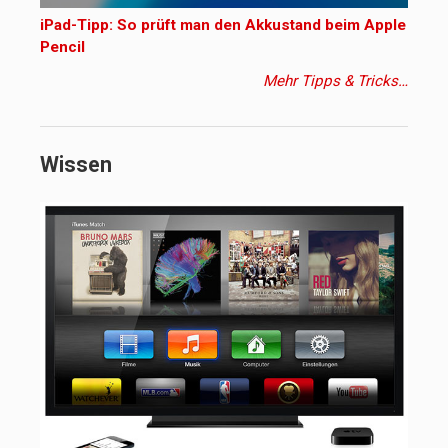
iPad-Tipp: So prüft man den Akkustand beim Apple
Pencil
Mehr Tipps & Tricks…
Wissen