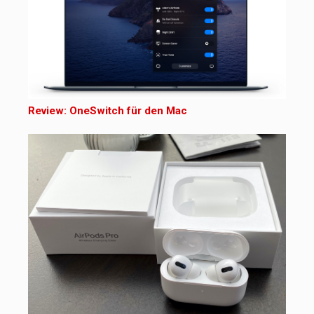
Review: OneSwitch für den Mac