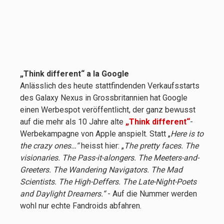
„Think different“ a la Google
Anlässlich des heute stattfindenden Verkaufsstarts
des Galaxy Nexus in Grossbritannien hat Google
einen Werbespot veröffentlicht, der ganz bewusst
auf die mehr als 10 Jahre alte
„Think different“
-
Werbekampagne von Apple anspielt. Statt „
Here is to
the crazy ones…“
heisst hier: „
The pretty faces. The
visionaries. The Pass-it-alongers. The Meeters-and-
Greeters. The Wandering Navigators. The Mad
Scientists. The High-Deffers. The Late-Night-Poets
and Daylight Dreamers.“
- Auf die Nummer werden
wohl nur echte Fandroids abfahren.