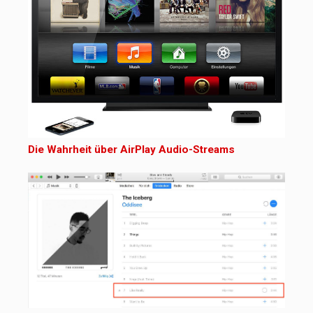
Die Wahrheit über AirPlay Audio-Streams