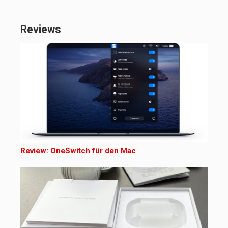
Reviews
Review: OneSwitch für den Mac