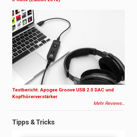
Testbericht: Apogee Groove USB 2.0 DAC und
Kopfhörerverstärker
Mehr Reviews…
Tipps & Tricks