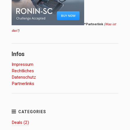
*Partnerlink
(
Was ist
das?
)
Infos
Impressum
Rechtliches
Datenschutz
Partnerlinks
Deals (2)