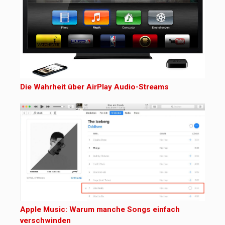
Die Wahrheit über AirPlay Audio-Streams
Apple Music: Warum manche Songs einfach
verschwinden