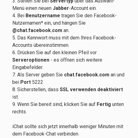
3. Stellen Sie bei
Servertyp
über das Auswahl-
Menü einen neuen
Jabber
-Account ein.
4. Bei
Benutzername
tragen Sie den Facebook-
Nutzernamen* ein, und hängen Sie
@chat.facebook.com
an.
5. Das Kennwort muss mit dem Ihres Facebook-
Accounts übereinstimmen.
6. Drücken Sie auf den kleinen Pfeil vor
Serveroptionen
- es öffnen sich weitere
Eingabefelder.
7. Als Server geben Sie
chat.facebook.com
an und
bei
Port
5222
8. Sicherstellen, dass
SSL verwenden deaktiviert
ist.
9. Wenn Sie bereit sind, klicken Sie auf
Fertig
unten
rechts.
iChat sollte sich jetzt innerhalb weniger Minuten mit
dem Facebook-Chat verbinden.