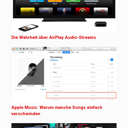
Die Wahrheit über AirPlay Audio-Streams
Apple Music: Warum manche Songs einfach
verschwinden