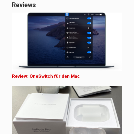
Reviews
Review: OneSwitch für den Mac