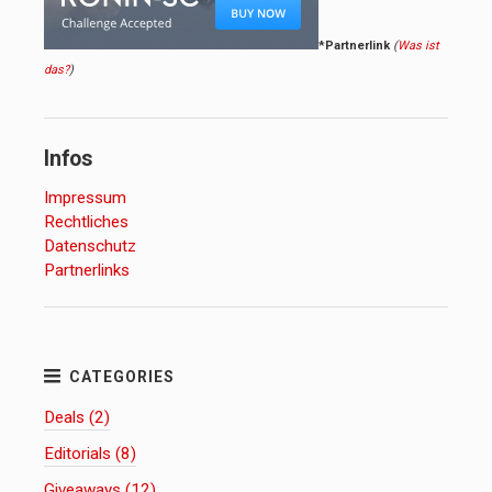
*Partnerlink
(
Was ist
das?
)
Infos
Impressum
Rechtliches
Datenschutz
Partnerlinks
Deals (2)
Editorials (8)
Giveaways (12)