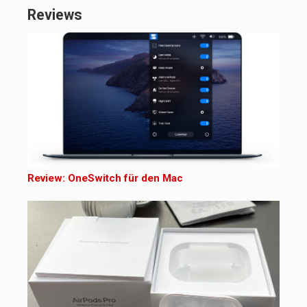
Reviews
Review: OneSwitch für den Mac