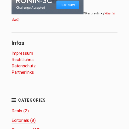
*Partnerlink
(
Was ist
das?
)
Infos
Impressum
Rechtliches
Datenschutz
Partnerlinks
Deals (2)
Editorials (8)