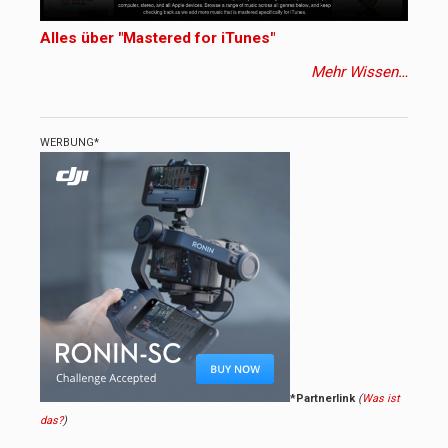
Alles über "Mastered for iTunes"
Mehr Wissen…
WERBUNG*
*Partnerlink
(
Was ist
das?
)