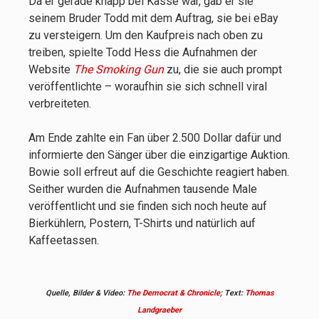
Da er gerade knapp bei Kasse war, gab er sie
seinem Bruder Todd mit dem Auftrag, sie bei eBay
zu versteigern. Um den Kaufpreis nach oben zu
treiben, spielte Todd Hess die Aufnahmen der
Website
The Smoking Gun
zu, die sie auch prompt
veröffentlichte – woraufhin sie sich schnell viral
verbreiteten.
Am Ende zahlte ein Fan über 2.500 Dollar dafür und
informierte den Sänger über die einzigartige Auktion.
Bowie soll erfreut auf die Geschichte reagiert haben.
Seither wurden die Aufnahmen tausende Male
veröffentlicht und sie finden sich noch heute auf
Bierkühlern, Postern, T-Shirts und natürlich auf
Kaffeetassen.
Quelle, Bilder & Video:
The Democrat & Chronicle
; Text:
Thomas
Landgraeber