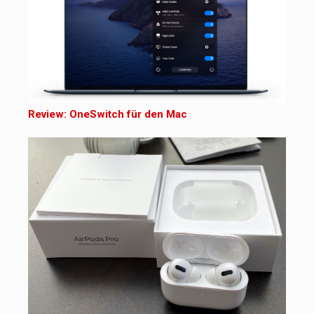
Review: OneSwitch für den Mac