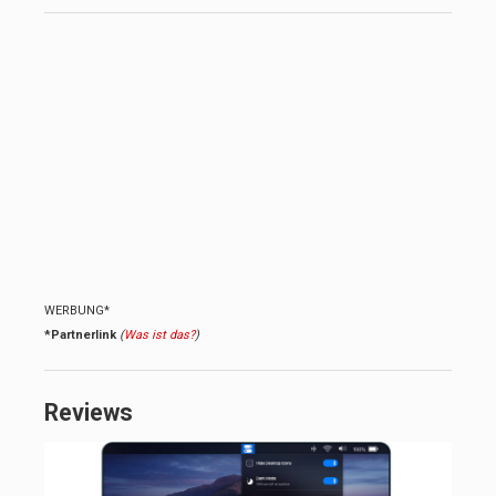
WERBUNG*
*Partnerlink
(
Was ist das?
)
Reviews