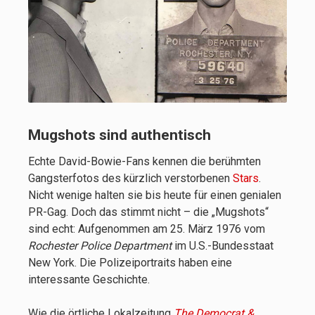
Mugshots sind authentisch
Echte David-Bowie-Fans kennen die berühmten
Gangsterfotos des kürzlich verstorbenen
Stars
.
Nicht wenige halten sie bis heute für einen genialen
PR-Gag. Doch das stimmt nicht – die „Mugshots“
sind echt: Aufgenommen am 25. März 1976 vom
Rochester Police Department
im U.S.-Bundesstaat
New York. Die Polizeiportraits haben eine
interessante Geschichte.
Wie die örtliche Lokalzeitung
The Democrat &