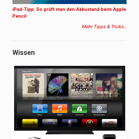
iPad-Tipp: So prüft man den Akkustand beim Apple
Pencil
Mehr Tipps & Tricks…
Wissen