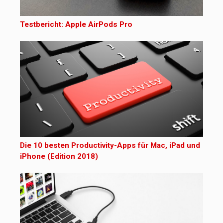
Testbericht: Apple AirPods Pro
Die 10 besten Productivity-Apps für Mac, iPad und
iPhone (Edition 2018)