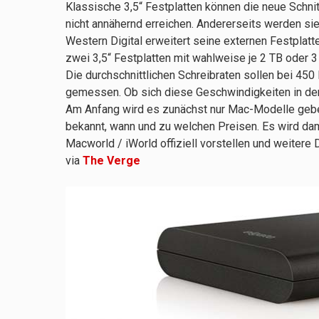
Klassische 3,5“ Festplatten können die neue Schnit
nicht annähernd erreichen. Andererseits werden si
Western Digital erweitert seine externen Festpla
zwei 3,5“ Festplatten mit wahlweise je 2 TB oder 
Die durchschnittlichen Schreibraten sollen bei 45
gemessen. Ob sich diese Geschwindigkeiten in der 
Am Anfang wird es zunächst nur Mac-Modelle gebe
bekannt, wann und zu welchen Preisen. Es wird da
Macworld / iWorld offiziell vorstellen und weitere
via
The Verge