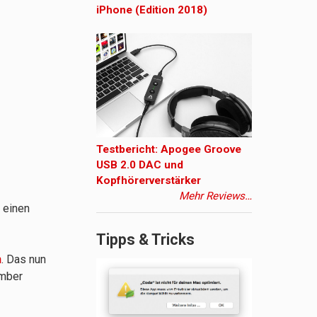
iPhone (Edition 2018)
Testbericht: Apogee Groove
USB 2.0 DAC und
Kopfhörerverstärker
Mehr Reviews…
 einen
Tipps & Tricks
n
. Das nun
ember