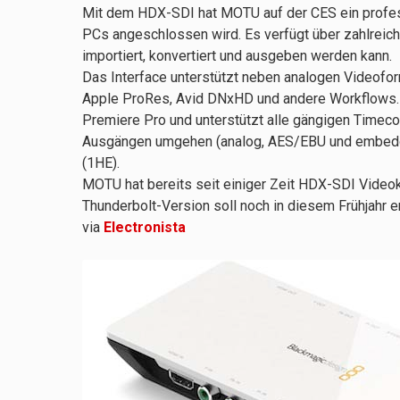
Mit dem HDX-SDI hat MOTU auf der CES ein profess
PCs angeschlossen wird. Es verfügt über zahlreich
importiert, konvertiert und ausgeben werden kann.
Das Interface unterstützt neben analogen Videofo
Apple ProRes, Avid DNxHD und andere Workflows. 
Premiere Pro und unterstützt alle gängigen Timec
Ausgängen umgehen (analog, AES/EBU und embedded)
(1HE).
MOTU hat bereits seit einiger Zeit HDX-SDI Video
Thunderbolt-Version soll noch in diesem Frühjahr er
via
Electronista