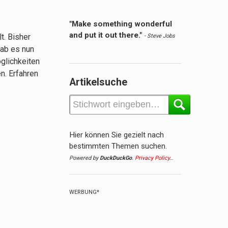
"Make something wonderful
and put it out there."
t. Bisher
- Steve Jobs
gab es nun
glichkeiten
n. Erfahren
Artikelsuche
Hier können Sie gezielt nach
bestimmten Themen suchen.
Powered by
DuckDuckGo
.
Privacy Policy…
WERBUNG*