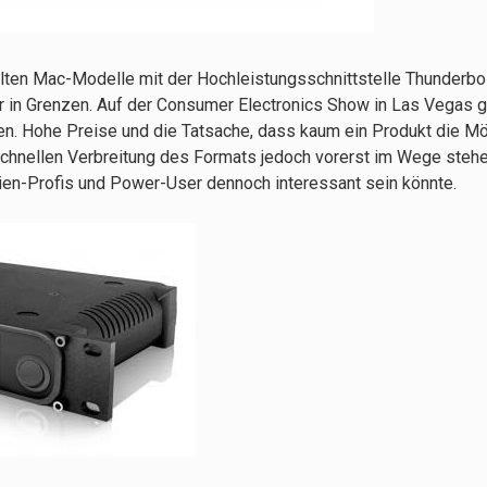
lten Mac-Modelle mit der Hochleistungsschnittstelle Thunderbol
 in Grenzen. Auf der Consumer Electronics Show in Las Vegas 
n. Hohe Preise und die Tatsache, dass kaum ein Produkt die Mö
 schnellen Verbreitung des Formats jedoch vorerst im Wege stehe
ien-Profis und Power-User dennoch interessant sein könnte.