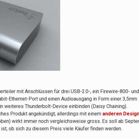
rteiler mit Anschlüssen für drei USB-2.0-, ein Firewire-800- und
bit-Ethernet-Port und einen Audioausgang in Form einer 3,5mm
in weiteres Thunderbolt-Device einbinden (Daisy Chaining).
iches Produkt angekündigt, allerdings mit einem
anderen Desig
 oben) wirkt immer noch vergleichsweise gross. Es soll ab Sept
 ist, ob sich zu diesem Preis viele Käufer finden werden.