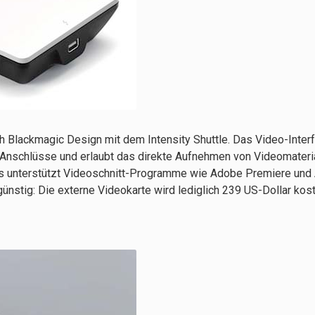
 Blackmagic Design mit dem Intensity Shuttle. Das Video-Interf
nschlüsse und erlaubt das direkte Aufnehmen von Videomateri
s unterstützt Videoschnitt-Programme wie Adobe Premiere und 
günstig: Die externe Videokarte wird lediglich 239 US-Dollar kos