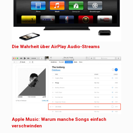
Die Wahrheit über AirPlay Audio-Streams
Apple Music: Warum manche Songs einfach
verschwinden