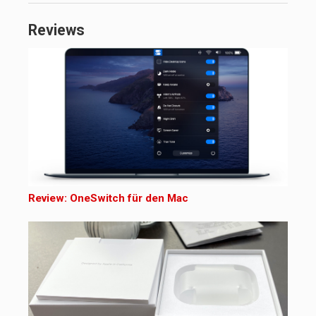
Reviews
Review: OneSwitch für den Mac