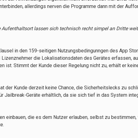
terbinden, allerdings nerven die Programme dann mit der Auffo
Aufenthaltsort lassen sich technisch recht simpel an Dritte wei
Klausel in den 159-seitigen Nutzungsbedingunngen des App Sto
d Lizenznehmer die Lokalisationsdaten des Gerätes erfassen, au
n ist. Stimmt der Kunde dieser Regelung nicht zu, erhält er kei
t der Kunde derzeit keine Chance, die Sicherheitslecks zu schl
Jailbreak-Geräte erhältlich, da sie sich tief in das System inte
ten einbauen, die es dem Nutzer erlauben, selbst zu bestimmen,
e.