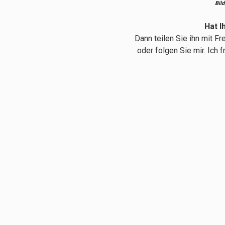
Bild
Hat I
Dann teilen Sie ihn mit F
oder folgen Sie mir. Ich