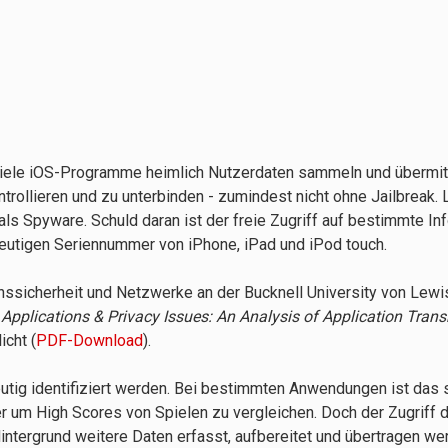
viele iOS-Programme heimlich Nutzerdaten sammeln und übermitt
trollieren und zu unterbinden - zumindest nicht ohne Jailbreak. 
ls Spyware. Schuld daran ist der freie Zugriff auf bestimmte In
deutigen Seriennummer von iPhone, iPad und iPod touch.
ionssicherheit und Netzwerke an der Bucknell University von Lewi
Applications & Privacy Issues: An Analysis of Application Tran
icht (
PDF-Download
).
tig identifiziert werden. Bei bestimmten Anwendungen ist das s
 um High Scores von Spielen zu vergleichen. Doch der Zugriff d
tergrund weitere Daten erfasst, aufbereitet und übertragen we