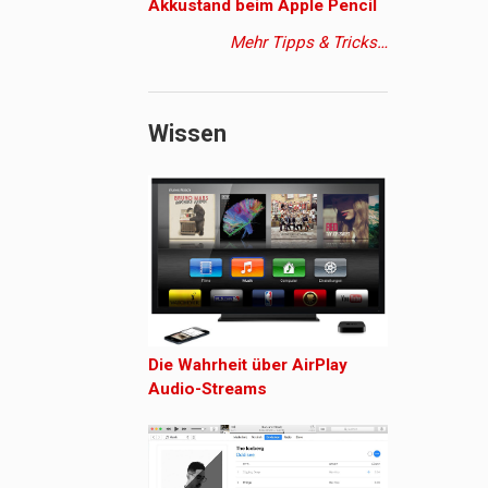
Akkustand beim Apple Pencil
Mehr Tipps & Tricks…
Wissen
Die Wahrheit über AirPlay
Audio-Streams