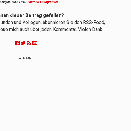
: Apple, Inc.;
Text:
Thomas Landgraeber
hnen dieser Beitrag gefallen?
reunden und Kollegen, abonnieren Sie den RSS-Feed,
 freue mich auch über jeden Kommentar. Vielen Dank.
WERBUNG