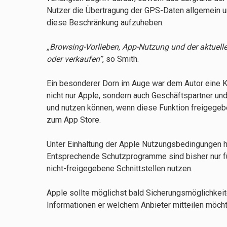
Nutzer die Übertragung der GPS-Daten allgemein un
diese Beschränkung aufzuheben.
„Browsing-Vorlieben, App-Nutzung und der aktuelle 
oder verkaufen”
, so Smith.
Ein besonderer Dorn im Auge war dem Autor eine 
nicht nur Apple, sondern auch Geschäftspartner un
und nutzen können, wenn diese Funktion freigegebe
zum App Store.
Unter Einhaltung der Apple Nutzungsbedingungen ha
Entsprechende Schutzprogramme sind bisher nur für 
nicht-freigegebene Schnittstellen nutzen.
Apple sollte möglichst bald Sicherungsmöglichkei
Informationen er welchem Anbieter mitteilen möcht