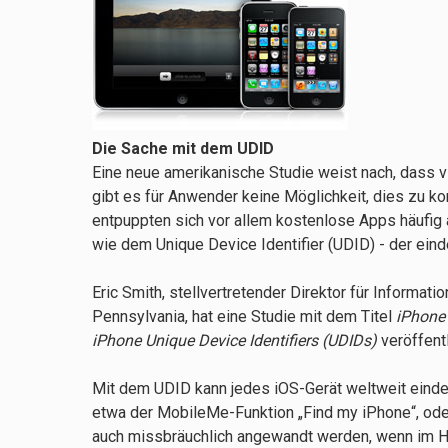
Die Sache mit dem UDID
Eine neue amerikanische Studie weist nach, dass 
gibt es für Anwender keine Möglichkeit, dies zu kon
entpuppten sich vor allem kostenlose Apps häufig a
wie dem Unique Device Identifier (UDID) - der ein
Eric Smith, stellvertretender Direktor für Informat
Pennsylvania, hat eine Studie mit dem Titel
iPhone 
iPhone Unique Device Identifiers (UDIDs)
veröffentl
Mit dem UDID kann jedes iOS-Gerät weltweit eindeu
etwa der MobileMe-Funktion „Find my iPhone“, oder
auch missbräuchlich angewandt werden, wenn im Hin