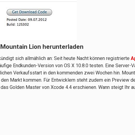
n Mountain Lion herunterladen
ündigt sich allmählich an: Seit heute Nacht können registrierte
A
läufige Endkunden-Version von OS X 10.8.0 testen. Eine Server-Va
glichen Verkaufsstart in den kommenden zwei Wochen hin. Mount
 den Markt kommen. Für Entwicklern steht zudem ein Preview d
st das Golden Master von Xcode 4.4 erschienen. Wann steigt Ihr a