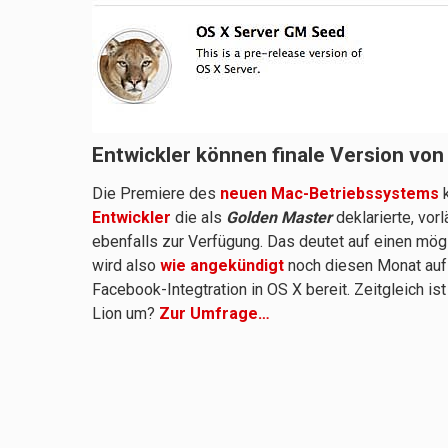
Entwickler können finale Version vo
Die Premiere des
neuen Mac-Betriebssystems
k
Entwickler
die als
Golden Master
deklarierte, vor
ebenfalls zur Verfügung. Das deutet auf einen mö
wird also
wie angekündigt
noch diesen Monat auf
Facebook-Integtration in OS X bereit. Zeitgleich i
Lion um?
Zur Umfrage…