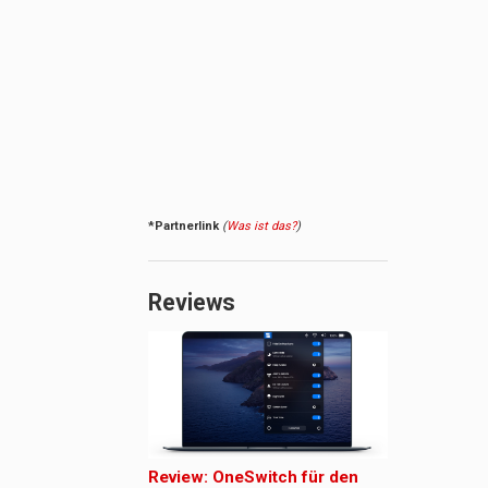
*Partnerlink
(
Was ist das?
)
Reviews
Review: OneSwitch für den