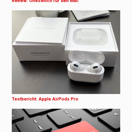
Review: OneSwitch für den Mac
Testbericht: Apple AirPods Pro