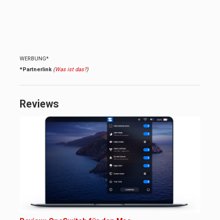
WERBUNG*
*Partnerlink
(
Was ist das?
)
Reviews