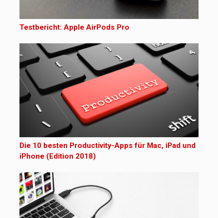
Testbericht: Apple AirPods Pro
Die 10 besten Productivity-Apps für Mac, iPad und
iPhone (Edition 2018)