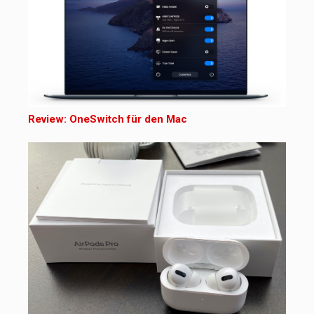
Review: OneSwitch für den Mac