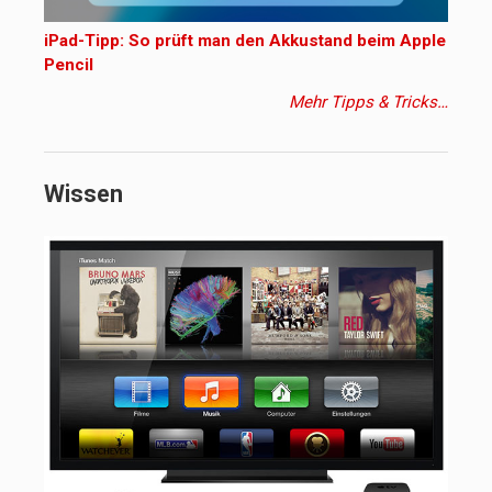
iPad-Tipp: So prüft man den Akkustand beim Apple
Pencil
Mehr Tipps & Tricks…
Wissen