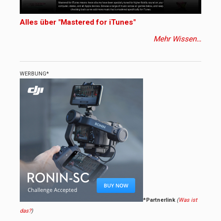
Alles über "Mastered for iTunes"
Mehr Wissen…
WERBUNG*
*Partnerlink
(
Was ist
das?
)