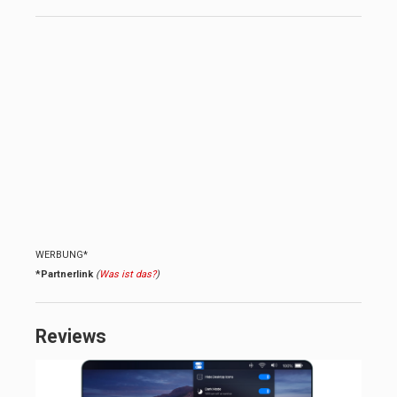
WERBUNG*
*Partnerlink
(
Was ist das?
)
Reviews