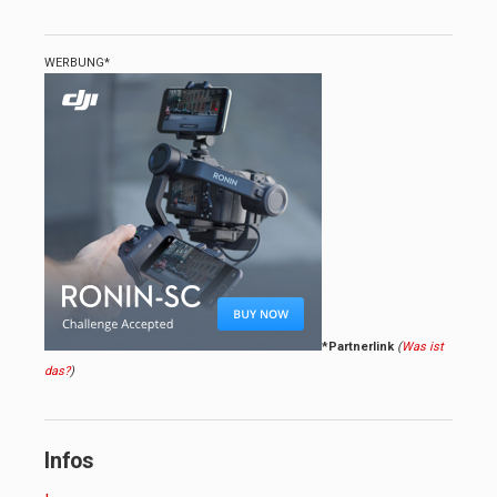
WERBUNG*
*Partnerlink
(
Was ist
das?
)
Infos