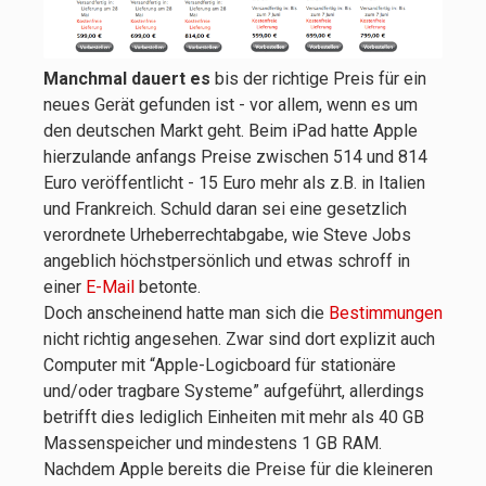
Manchmal dauert es
bis der richtige Preis für ein
neues Gerät gefunden ist - vor allem, wenn es um
den deutschen Markt geht. Beim iPad hatte Apple
hierzulande anfangs Preise zwischen 514 und 814
Euro veröffentlicht - 15 Euro mehr als z.B. in Italien
und Frankreich. Schuld daran sei eine gesetzlich
verordnete Urheberrechtabgabe, wie Steve Jobs
angeblich höchstpersönlich und etwas schroff in
einer
E-Mail
betonte.
Doch anscheinend hatte man sich die
Bestimmungen
nicht richtig angesehen. Zwar sind dort explizit auch
Computer mit “Apple-Logicboard für stationäre
und/oder tragbare Systeme” aufgeführt, allerdings
betrifft dies lediglich Einheiten mit mehr als 40 GB
Massenspeicher und mindestens 1 GB RAM.
Nachdem Apple bereits die Preise für die kleineren