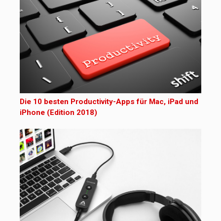
Die 10 besten Productivity-Apps für Mac, iPad und
iPhone (Edition 2018)