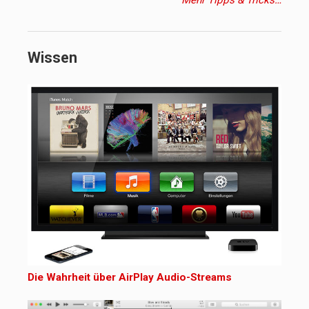
Mehr Tipps & Tricks…
Wissen
Die Wahrheit über AirPlay Audio-Streams