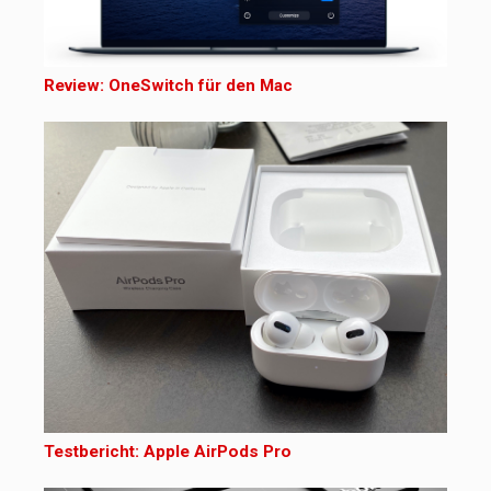
Review: OneSwitch für den Mac
Testbericht: Apple AirPods Pro