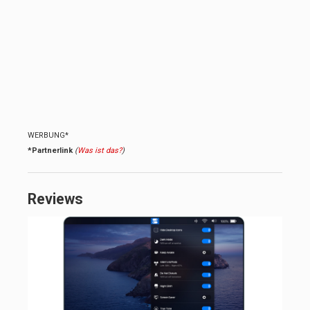
WERBUNG*
*Partnerlink
(
Was ist das?
)
Reviews