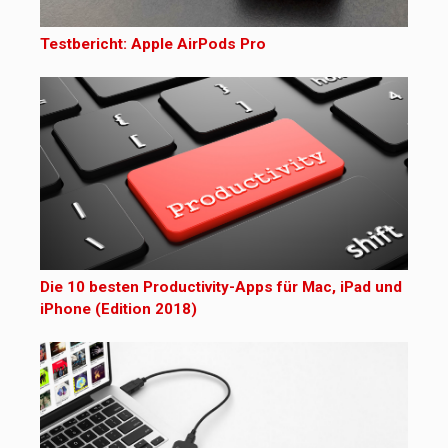
Testbericht: Apple AirPods Pro
Die 10 besten Productivity-Apps für Mac, iPad und
iPhone (Edition 2018)