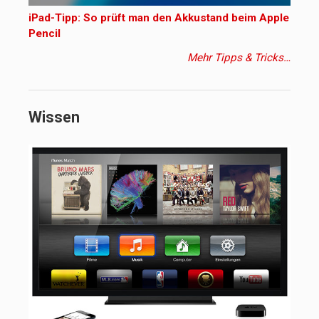
iPad-Tipp: So prüft man den Akkustand beim Apple
Pencil
Mehr Tipps & Tricks…
Wissen