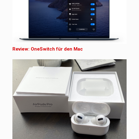
Review: OneSwitch für den Mac