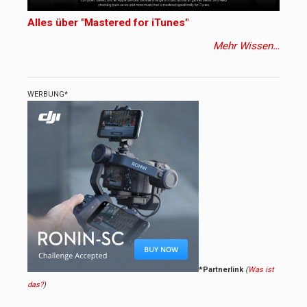
Alles über "Mastered for iTunes"
Mehr Wissen…
WERBUNG*
*Partnerlink
(
Was ist
das?
)