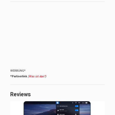
WERBUNG*
*Partnerlink
(
Was ist das?
)
Reviews