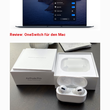
Review: OneSwitch für den Mac