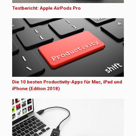
Testbericht: Apple AirPods Pro
Die 10 besten Productivity-Apps für Mac, iPad und
iPhone (Edition 2018)