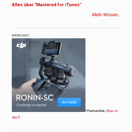
Alles über "Mastered for iTunes"
Mehr Wissen…
WERBUNG*
*Partnerlink
(
Was ist
das?
)