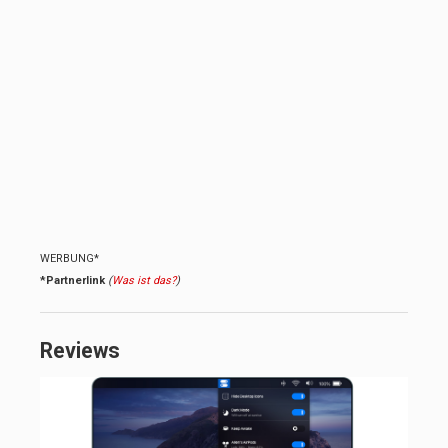
WERBUNG*
*Partnerlink
(
Was ist das?
)
Reviews