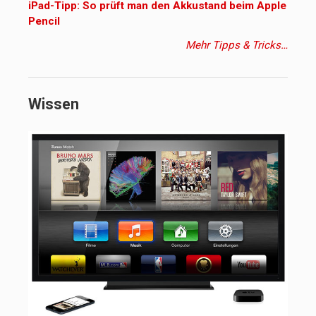
iPad-Tipp: So prüft man den Akkustand beim Apple
Pencil
Mehr Tipps & Tricks…
Wissen