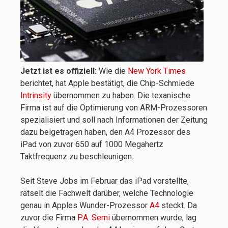
Jetzt ist es offiziell:
Wie die
New York Times
berichtet, hat Apple bestätigt, die Chip-Schmiede
Intrinsity
übernommen zu haben. Die texanische
Firma ist auf die Optimierung von ARM-Prozessoren
spezialisiert und soll nach Informationen der Zeitung
dazu beigetragen haben, den A4 Prozessor des
iPad von zuvor 650 auf 1000 Megahertz
Taktfrequenz zu beschleunigen.
Seit Steve Jobs im Februar das iPad vorstellte,
rätselt die Fachwelt darüber, welche Technologie
genau in Apples Wunder-Prozessor
A4
steckt. Da
zuvor die Firma
P.A. Semi
übernommen wurde, lag