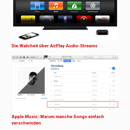
Die Wahrheit über AirPlay Audio-Streams
Apple Music: Warum manche Songs einfach
verschwinden