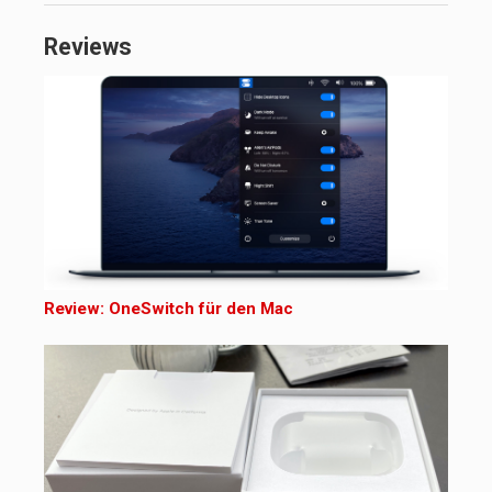
Reviews
Review: OneSwitch für den Mac