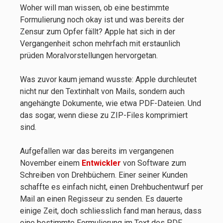
Woher will man wissen, ob eine bestimmte
Formulierung noch okay ist und was bereits der
Zensur zum Opfer fällt? Apple hat sich in der
Vergangenheit schon mehrfach mit erstaunlich
prüden Moralvorstellungen hervorgetan.
Was zuvor kaum jemand wusste: Apple durchleutet
nicht nur den Textinhalt von Mails, sondern auch
angehängte Dokumente, wie etwa PDF-Dateien. Und
das sogar, wenn diese zu ZIP-Files komprimiert
sind.
Aufgefallen war das bereits im vergangenen
November einem
Entwickler
von Software zum
Schreiben von Drehbüchern. Einer seiner Kunden
schaffte es einfach nicht, einen Drehbuchentwurf per
Mail an einen Regisseur zu senden. Es dauerte
einige Zeit, doch schliesslich fand man heraus, dass
eine bestimmte Formulierung im Text des PDF