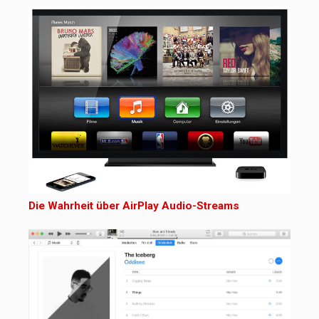
Die Wahrheit über AirPlay Audio-Streams