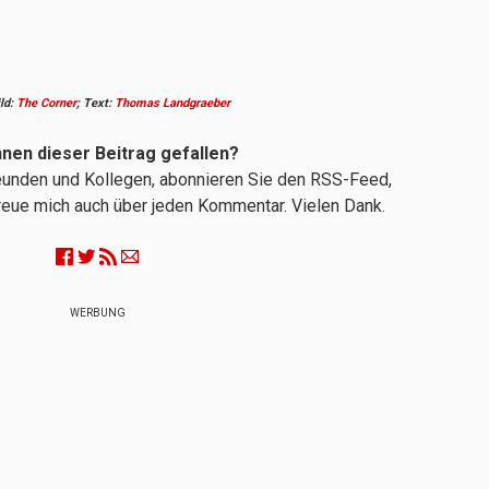
ild:
The Corner
; Text:
Thomas Landgraeber
hnen dieser Beitrag gefallen?
reunden und Kollegen, abonnieren Sie den RSS-Feed,
 freue mich auch über jeden Kommentar. Vielen Dank.
WERBUNG