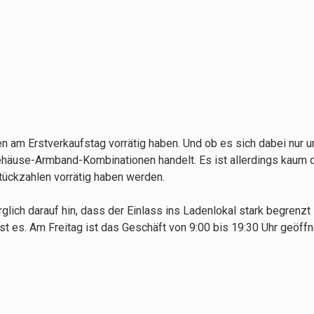
den am Erstverkaufstag vorrätig haben. Und ob es sich dabei nur 
häuse-Armband-Kombinationen handelt. Es ist allerdings kaum 
tückzahlen vorrätig haben werden.
glich darauf hin, dass der Einlass ins Ladenlokal stark begrenzt 
isst es. Am Freitag ist das Geschäft von 9:00 bis 19:30 Uhr geöff