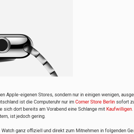
den Apple-eigenen Stores, sondern nur in einigen wenigen, ausg
utschland ist die Computeruhr nur im
Corner Store Berlin
sofort z
te sich dort bereits am Vorabend eine Schlange mit
Kaufwilligen
.
rn, ist jedoch gering.
Watch ganz offiziell und direkt zum Mitnehmen in folgenden Ge