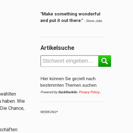
"Make something wonderful
and put it out there."
- Steve Jobs
Artikelsuche
Hier können Sie gezielt nach
bestimmten Themen suchen.
Powered by
DuckDuckGo
.
Privacy Policy…
ewählten
u haben. Wie
 Die Chance,
WERBUNG*
schäften: