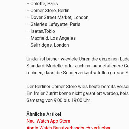
– Colette, Paris
– Corner Store, Berlin
– Dover Street Market, London
– Galeries Lafayette, Paris
– Isetan,Tokio
– Maxfield, Los Angeles
– Selfridges, London
Unklar ist bisher, wieviele Uhren die einzelnen Lä
Standard-Modelle, oder auch um ausgefallenere Ge
rechnen, dass die Sonderverkaufsstellen grosse S
Der Berliner Corner Store wies heute bereits vorsor
Ein freier Zutritt könne nicht garantiert werden, he
Samstag von 9:00 bis 19:00 Uhr.
Ähnliche Artikel
Neu: Watch App Store
Apple Watch Benutzerhandbuch verfügbar