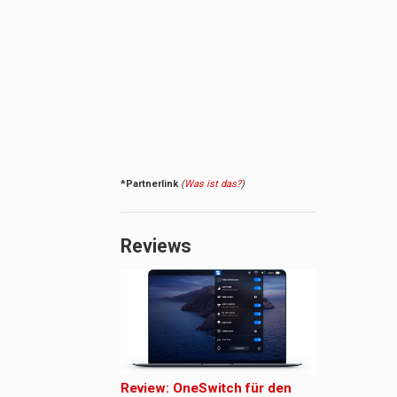
*Partnerlink
(
Was ist das?
)
Reviews
Review: OneSwitch für den