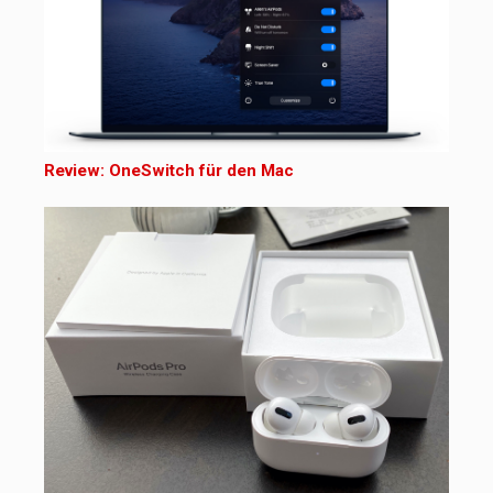
Review: OneSwitch für den Mac