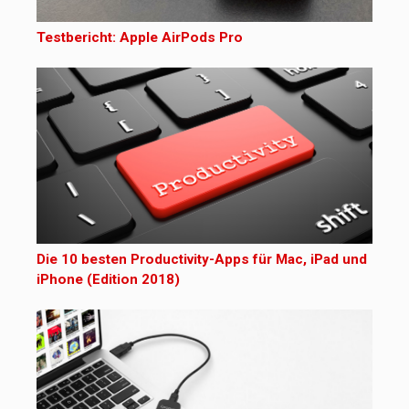
Testbericht: Apple AirPods Pro
Die 10 besten Productivity-Apps für Mac, iPad und
iPhone (Edition 2018)