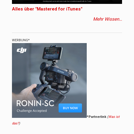
Alles über "Mastered for iTunes"
Mehr Wissen…
WERBUNG*
*Partnerlink
(
Was ist
das?
)