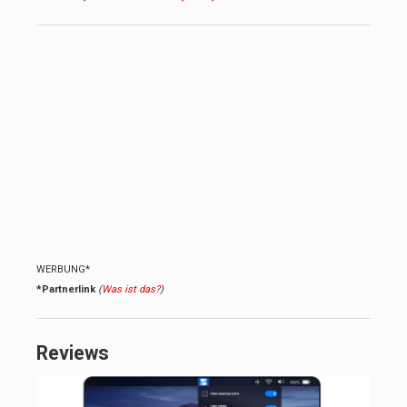
WERBUNG*
*Partnerlink
(
Was ist das?
)
Reviews