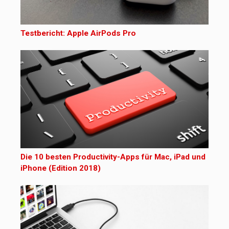
Testbericht: Apple AirPods Pro
Die 10 besten Productivity-Apps für Mac, iPad und
iPhone (Edition 2018)