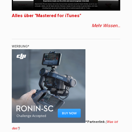
Alles über "Mastered for iTunes"
Mehr Wissen…
WERBUNG*
*Partnerlink
(
Was ist
das?
)