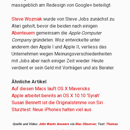
massgeblich am Redesign von Google+ beteiligt.
Steve Wozniak
wurde von Steve Jobs zunächst zu
Atari geholt, bevor die beiden nach einigen
Abenteuern
gemeinsam die
Apple Computer
Company
gründeten. Woz entwickelte unter
anderem den Apple I und Apple II, verliess das
Unternehmen wegen Meinungsverschiedenheiten
mit Jobs aber nach einiger Zeit wieder. Heute
verdient er sein Geld mit Vorträgen und als Berater.
Ähnliche Artikel
Auf diesen Macs läuft OS X Mavericks
Apple arbeitet bereits an OS X 10.10 'Syrah'
Susan Bennett ist die Originalstimme von Siri
Sturztest: Neue iPhones halten viel aus
Quelle und Video:
John Wants Answers
via
Mac Observer
; Text:
Thomas