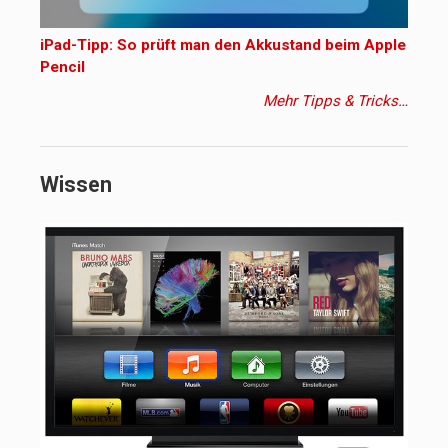
iPad-Tipp: So prüft man den Akkustand beim Apple
Pencil
Mehr Tipps & Tricks…
Wissen