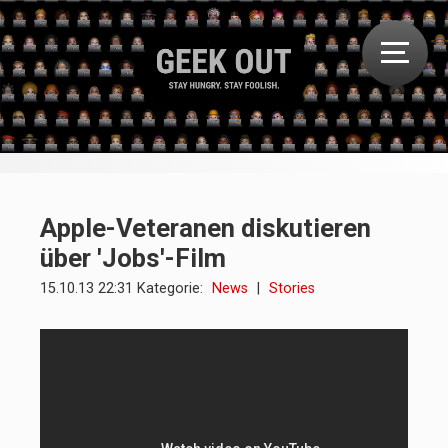
Apple-Veteranen diskutieren
über 'Jobs'-Film
15.10.13 22:31 Kategorie:
News
|
Stories