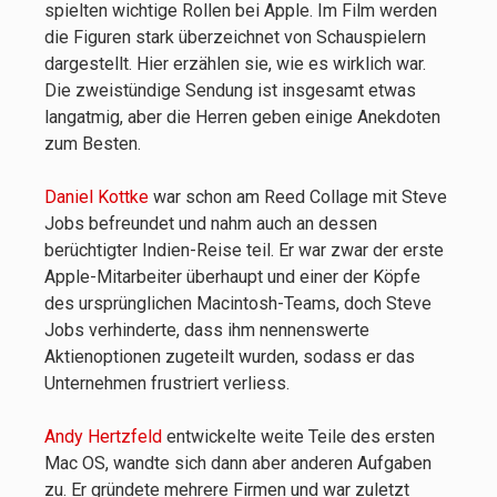
spielten wichtige Rollen bei Apple. Im Film werden
die Figuren stark überzeichnet von Schauspielern
dargestellt. Hier erzählen sie, wie es wirklich war.
Die zweistündige Sendung ist insgesamt etwas
langatmig, aber die Herren geben einige Anekdoten
zum Besten.
Daniel Kottke
war schon am Reed Collage mit Steve
Jobs befreundet und nahm auch an dessen
berüchtigter Indien-Reise teil. Er war zwar der erste
Apple-Mitarbeiter überhaupt und einer der Köpfe
des ursprünglichen Macintosh-Teams, doch Steve
Jobs verhinderte, dass ihm nennenswerte
Aktienoptionen zugeteilt wurden, sodass er das
Unternehmen frustriert verliess.
Andy Hertzfeld
entwickelte weite Teile des ersten
Mac OS, wandte sich dann aber anderen Aufgaben
zu. Er gründete mehrere Firmen und war zuletzt