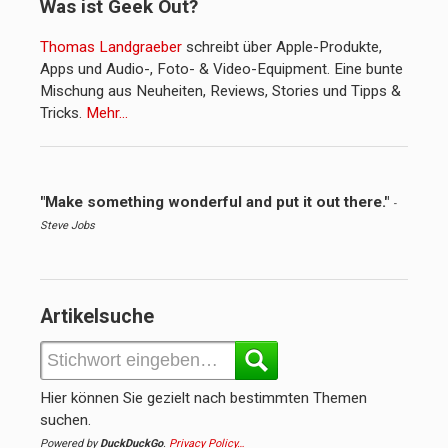
Was ist Geek Out?
Thomas Landgraeber
schreibt über Apple-Produkte,
Apps und Audio-, Foto- & Video-Equipment. Eine bunte
Mischung aus Neuheiten, Reviews, Stories und Tipps &
Tricks.
Mehr…
"Make something wonderful and put it out there."
-
Steve Jobs
Artikelsuche
Hier können Sie gezielt nach bestimmten Themen
suchen.
Powered by
DuckDuckGo
.
Privacy Policy…