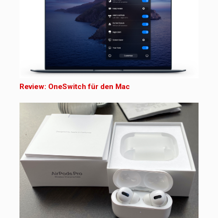
Review: OneSwitch für den Mac