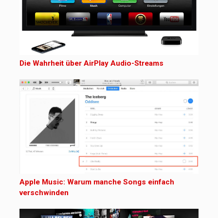
Die Wahrheit über AirPlay Audio-Streams
Apple Music: Warum manche Songs einfach
verschwinden