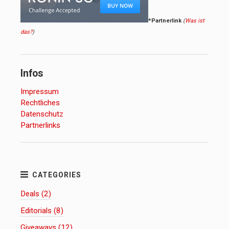
*Partnerlink
(
Was ist
das?
)
Infos
Impressum
Rechtliches
Datenschutz
Partnerlinks
Deals (2)
Editorials (8)
Giveaways (12)