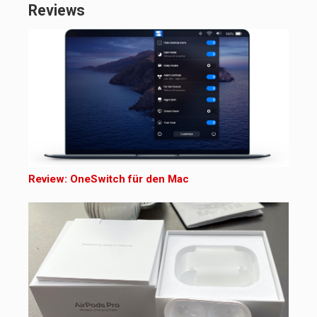
Reviews
Review: OneSwitch für den Mac