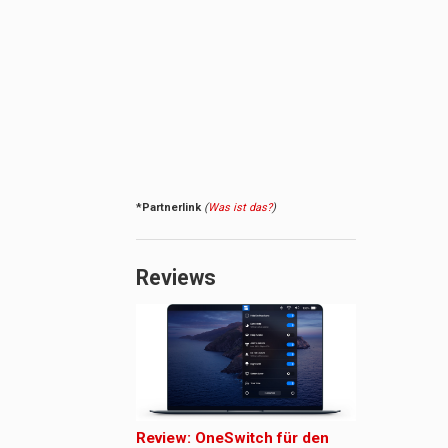
*Partnerlink
(
Was ist das?
)
Reviews
Review: OneSwitch für den