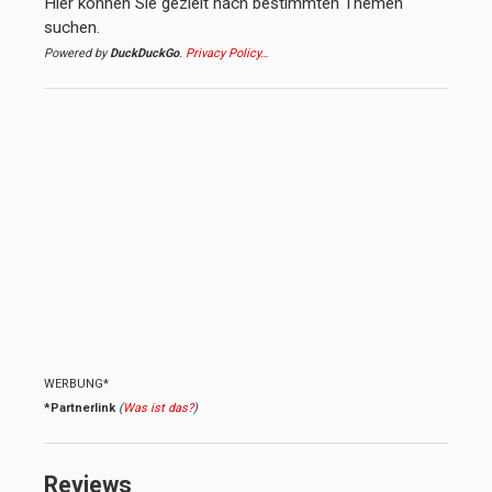
Hier können Sie gezielt nach bestimmten Themen
suchen.
Powered by
DuckDuckGo
.
Privacy Policy…
WERBUNG*
*Partnerlink
(
Was ist das?
)
Reviews