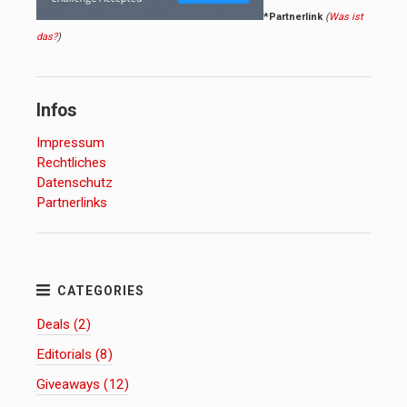
*Partnerlink
(
Was ist
das?
)
Infos
Impressum
Rechtliches
Datenschutz
Partnerlinks
Deals (2)
Editorials (8)
Giveaways (12)