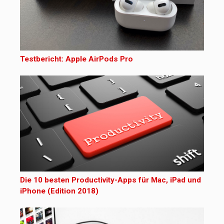
Testbericht: Apple AirPods Pro
Die 10 besten Productivity-Apps für Mac, iPad und
iPhone (Edition 2018)