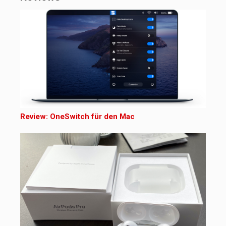
Review: OneSwitch für den Mac