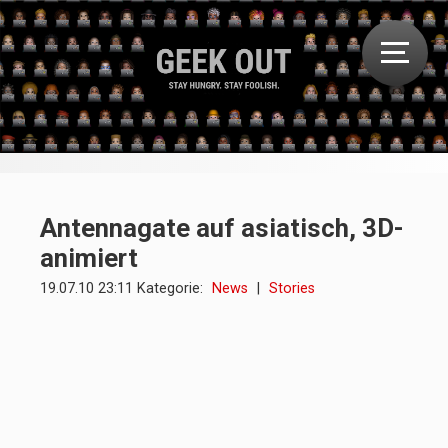
Antennagate auf asiatisch, 3D-
animiert
19.07.10 23:11 Kategorie:
News
|
Stories