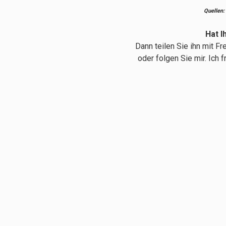
Quellen:
Hat I
Dann teilen Sie ihn mit F
oder folgen Sie mir. Ich