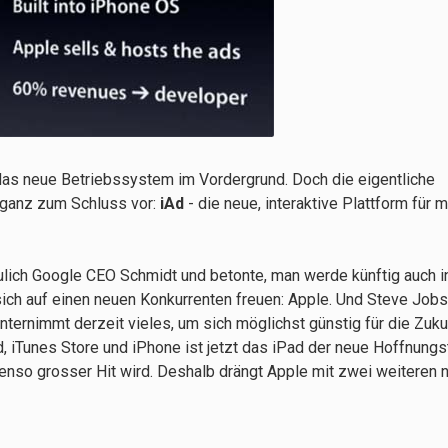
as neue Betriebssystem im Vordergrund. Doch die eigentliche
 ganz zum Schluss vor:
iAd
- die neue, interaktive Plattform für 
lich Google CEO Schmidt und betonte, man werde künftig auch i
ich auf einen neuen Konkurrenten freuen: Apple. Und Steve Jobs 
nternimmt derzeit vieles, um sich möglichst günstig für die Zuku
, iTunes Store und iPhone ist jetzt das iPad der neue Hoffnungs
ebenso grosser Hit wird. Deshalb drängt Apple mit zwei weiteren 