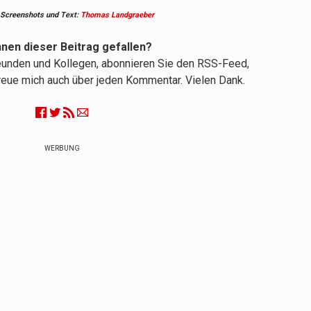
 Screenshots und
Text:
Thomas Landgraeber
hnen dieser Beitrag gefallen?
reunden und Kollegen, abonnieren Sie den RSS-Feed,
 freue mich auch über jeden Kommentar. Vielen Dank.
WERBUNG