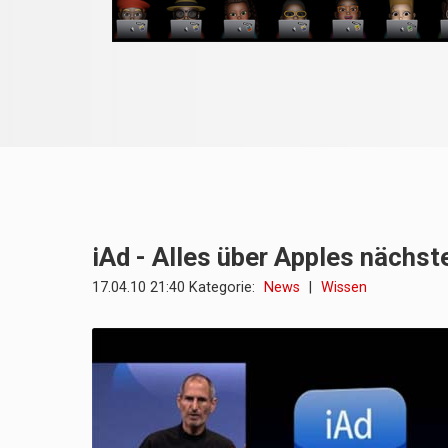
iAd - Alles über Apples nächs
17.04.10 21:40 Kategorie:
News
|
Wissen