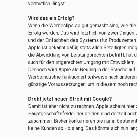
vermutlich längst.
Wird das ein Erfolg?
Wenn die Werbeclips so gut gemacht sind, wie die 
Erfolg werden. Das wird letztlich von zwei Dingen
und der Einfachheit des Systems (für Produzenten 
Apple ist bekannt dafür, stets allen Beteiligten m
die Abwicklung von Leistungsrechten betrifft, hat 
auch für den artgerechten Umgang mit Entwicklern
Dennoch wird Apple als Neuling in der Branche au
Werbeindustrie funktioniert teilweise nach anderen
günstige Voraussetzungen, um in diesem noch rec
Droht jetzt neuer Streit mit Google?
Damit ist eher nicht zu rechnen. Apple scheint hier
Hauptgeschäftsfelder der beiden sind derzeit noc
zusammen. Bisher konkurrieren sie nur in bestimmt
keine Kunden ab - bislang. Das könnte sich nun la