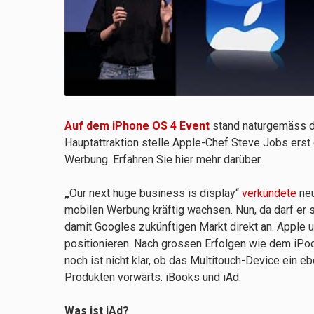
Auf dem iPhone OS 4 Event
stand naturgemäss d
Hauptattraktion stelle Apple-Chef Steve Jobs erst
Werbung. Erfahren Sie hier mehr darüber.
„
Our next huge business is display“
verkündete
neu
mobilen Werbung kräftig wachsen. Nun, da darf er s
damit Googles zukünftigen Markt direkt an. Apple u
positionieren. Nach grossen Erfolgen wie dem iPod
noch ist nicht klar, ob das Multitouch-Device ein 
Produkten vorwärts: iBooks und iAd.
Was ist iAd?