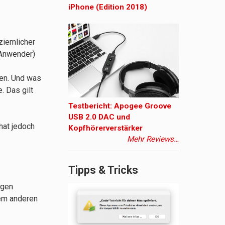
iPhone (Edition 2018)
ziemlicher
 Anwender)
len. Und was
. Das gilt
Testbericht: Apogee Groove
USB 2.0 DAC und
hat jedoch
Kopfhörerverstärker
Mehr Reviews…
Tipps & Tricks
ngen
dem anderen