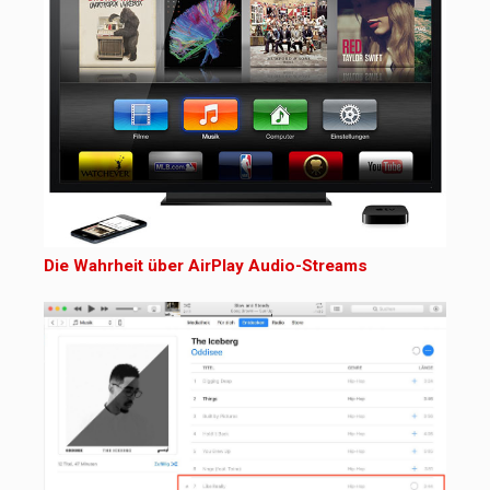
Die Wahrheit über AirPlay Audio-Streams