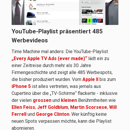
YouTube-Playlist präsentiert 485
Werbevideos
Time Machine mal anders: Die YouTube-Playlist
„Every Apple TV Ads (ever made)“
lädt ein zu
einer Zeitreise durch mehr als 30 Jahre
Firmengeschichte und zeigt alle 485 Werbespots,
die bisher produziert wurden. Vom
Apple II
bis zum
iPhone 5
ist alles vertreten, was jemals aus
Cupertino über die „TV-Schirme“ flackerte - inklusive
der vielen
grossen
und
kleinen
Berühmtheiten wie
Ellen Feiss
,
Jeff Goldblum
,
Martin Scorsese
,
Will
Ferrell
und
George Clinton
. Wer künftig keine
neuen Spots verpassen möchte, kann die Playlist
abonnieren.