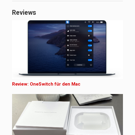
Reviews
Review: OneSwitch für den Mac