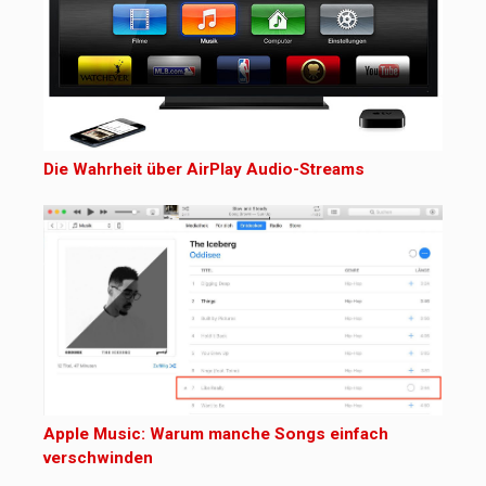
Die Wahrheit über AirPlay Audio-Streams
Apple Music: Warum manche Songs einfach
verschwinden